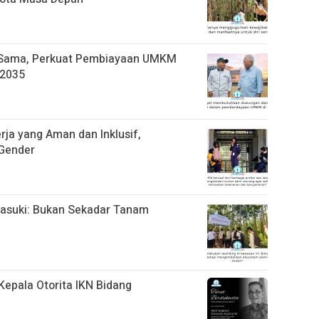
a Sama, Perkuat Pembiayaan UMKM
 2035
rja yang Aman dan Inklusif,
 Gender
Basuki: Bukan Sekadar Tanam
Kepala Otorita IKN Bidang