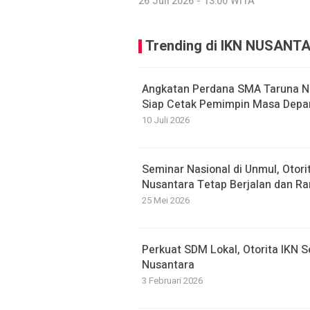
26 Juli 2026 - 13:00 WITA
Trending di IKN NUSANT
Angkatan Perdana SMA Taruna N
Siap Cetak Pemimpin Masa Depa
10 Juli 2026
Seminar Nasional di Unmul, Oto
Nusantara Tetap Berjalan dan R
25 Mei 2026
Perkuat SDM Lokal, Otorita IKN S
Nusantara
3 Februari 2026