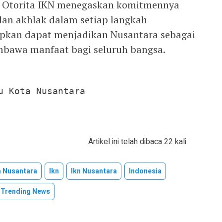
, Otorita IKN menegaskan komitmennya
dan akhlak dalam setiap langkah
apkan dapat menjadikan Nusantara sebagai
mbawa manfaat bagi seluruh bangsa.
u Kota Nusantara
Artikel ini telah dibaca 22 kali
a Nusantara
Ikn
Ikn Nusantara
Indonesia
Trending News