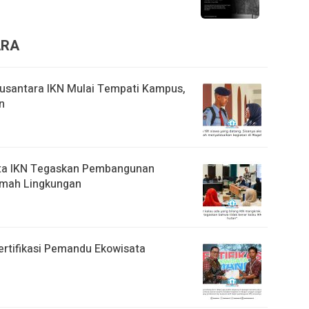
ARA
usantara IKN Mulai Tempati Kampus,
n
rita IKN Tegaskan Pembangunan
amah Lingkungan
ertifikasi Pemandu Ekowisata