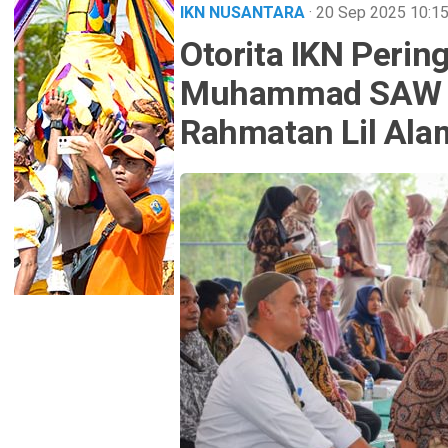
IKN NUSANTARA
· 20 Sep 2025
10:1
Otorita IKN Perin
Muhammad SAW 1
Rahmatan Lil Ala