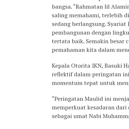
bangsa. “Rahmatan lil Alami
saling memahami, terlebih 
sedang berlangsung. Syariat
pembangunan dengan lingkung
tertata baik. Semakin besar 
pemahaman kita dalam mene
Kepala Otorita IKN, Basuki
reflektif dalam peringatan i
momentum tepat untuk mengi
“Peringatan Maulid ini menj
memperkuat kesadaran dari d
sebagai umat Nabi Muhamma