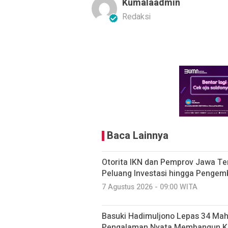
Kumalaadmin
Redaksi
Baca Lainnya
Otorita IKN dan Pemprov Jawa Ten
Peluang Investasi hingga Penge
7 Agustus 2026 - 09:00 WITA
Basuki Hadimuljono Lepas 34 Maha
Pengalaman Nyata Membangun K