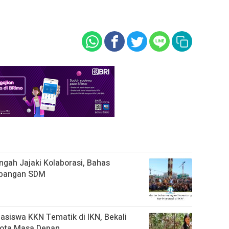
gah Jajaki Kolaborasi, Bahas
mbangan SDM
siswa KKN Tematik di IKN, Bekali
ota Masa Depan