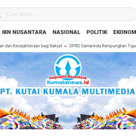
IKN NUSANTARA
NASIONAL
POLITIK
EKONOM
jahteraan bagi Rakyat
DPRD Samarinda Rampungkan Tiga Raperda, Ma