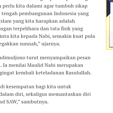
n perlu kita dalami agar tumbuh sikap
di tengah pembangunan Indonesia yang
 Islam yang kita harapkan adalah
an terpelihara dan tata fisik yang
cinta kita kepada Nabi, semakin kuat pula
gakkan sunnah,” ujarnya.
 Hadimuljono turut menyampaikan pesan
ni. Ia menilai Maulid Nabi merupakan
ngat kembali keteladanan Rasulullah.
adi kesempatan bagi kita untuk
alam diri, sekaligus memantaskan diri
d SAW,” sambutnya.