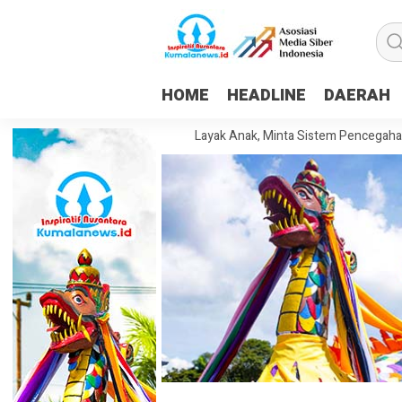
HOME
HEADLINE
DAERAH
nda Dorong Pesantren Layak Anak, Minta Sistem Pencegahan Kekerasan