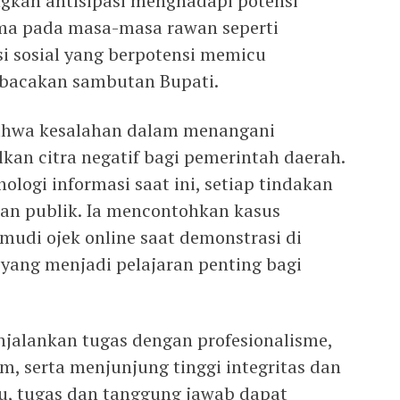
ngkah antisipasi menghadapi potensi
ama pada masa-masa rawan seperti
si sosial yang berpotensi memicu
mbacakan sambutan Bupati.
ahwa kesalahan dalam menangani
an citra negatif bagi pemerintah daerah.
ologi informasi saat ini, setiap tindakan
an publik. Ia mencontohkan kasus
udi ojek online saat demonstrasi di
 yang menjadi pelajaran penting bagi
jalankan tugas dengan profesionalisme,
, serta menjunjung tinggi integritas dan
tu, tugas dan tanggung jawab dapat