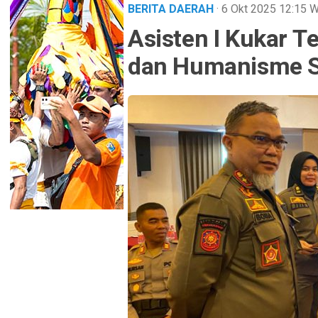
BERITA DAERAH
· 6 Okt 2025
12:15
W
Asisten I Kukar 
dan Humanisme S