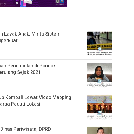
n Layak Anak, Minta Sistem
iperkuat
aan Pencabulan di Pondok
erulang Sejak 2021
up Kembali Lewat Video Mapping
rga Padati Lokasi
Dinas Pariwisata, DPRD