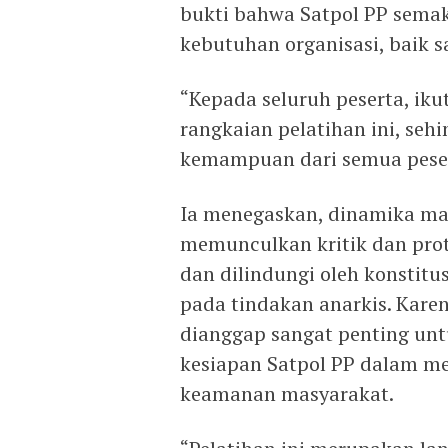
bukti bahwa Satpol PP semak
kebutuhan organisasi, baik 
“Kepada seluruh peserta, iku
rangkaian pelatihan ini, sehi
kemampuan dari semua peser
Ia menegaskan, dinamika ma
memunculkan kritik dan prot
dan dilindungi oleh konstitu
pada tindakan anarkis. Kare
dianggap sangat penting un
kesiapan Satpol PP dalam me
keamanan masyarakat.