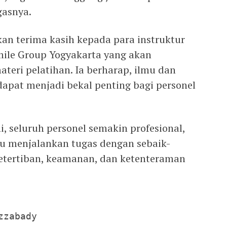
gasnya.
an terima kasih kepada para instruktur
mile Group Yogyakarta yang akan
teri pelatihan. Ia berharap, ilmu dan
apat menjadi bekal penting bagi personel
, seluruh personel semakin profesional,
pu menjalankan tugas dengan sebaik-
tertiban, keamanan, dan ketenteraman
zzabady