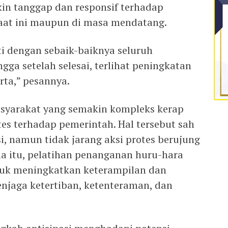
in tanggap dan responsif terhadap
saat ini maupun di masa mendatang.
ti dengan sebaik-baiknya seluruh
ngga setelah selesai, terlihat peningkatan
ta,” pesannya.
syarakat yang semakin kompleks kerap
es terhadap pemerintah. Hal tersebut sah
si, namun tidak jarang aksi protes berujung
na itu, pelatihan penanganan huru-hara
tuk meningkatkan keterampilan dan
njaga ketertiban, ketenteraman, dan