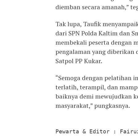
diemban secara amanah,” te
Tak lupa, Taufik menyampaik
dari SPN Polda Kaltim dan S
membekali peserta dengan ma
pengalaman yang diberikan d
Satpol PP Kukar.
“Semoga dengan pelatihan ini
terlatih, terampil, dan mam
baiknya demi mewujudkan ke
masyarakat,” pungkasnya.
Pewarta & Editor : Fairu