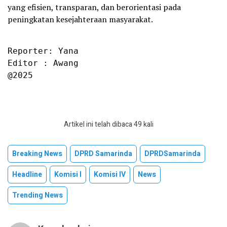
yang efisien, transparan, dan berorientasi pada
peningkatan kesejahteraan masyarakat.
Reporter: Yana

Editor : Awang

@2025
Artikel ini telah dibaca 49 kali
Breaking News
DPRD Samarinda
DPRDSamarinda
Headline
Komisi I
Komisi IV
News
Trending News