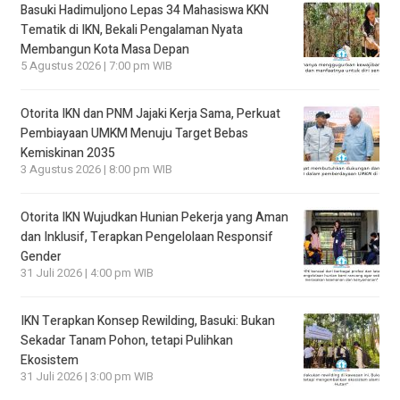
Basuki Hadimuljono Lepas 34 Mahasiswa KKN
Tematik di IKN, Bekali Pengalaman Nyata
Membangun Kota Masa Depan
5 Agustus 2026 | 7:00 pm WIB
Otorita IKN dan PNM Jajaki Kerja Sama, Perkuat
Pembiayaan UMKM Menuju Target Bebas
Kemiskinan 2035
3 Agustus 2026 | 8:00 pm WIB
Otorita IKN Wujudkan Hunian Pekerja yang Aman
dan Inklusif, Terapkan Pengelolaan Responsif
Gender
31 Juli 2026 | 4:00 pm WIB
IKN Terapkan Konsep Rewilding, Basuki: Bukan
Sekadar Tanam Pohon, tetapi Pulihkan
Ekosistem
31 Juli 2026 | 3:00 pm WIB