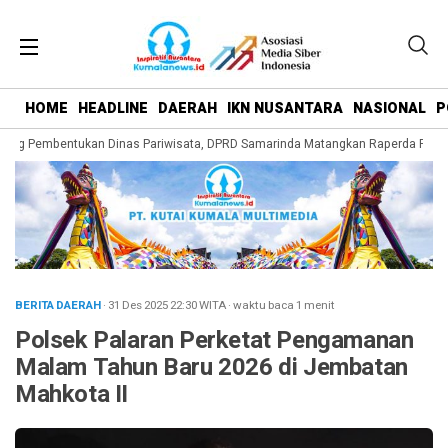
HOME
HEADLINE
DAERAH
IKN NUSANTARA
NASIONAL
P
ong Pembentukan Dinas Pariwisata, DPRD Samarinda Matangkan Raperda Penge
BERITA DAERAH
· 31 Des 2025
22:30
WITA
·
waktu baca 1 menit
Polsek Palaran Perketat Pengamanan
Malam Tahun Baru 2026 di Jembatan
Mahkota II