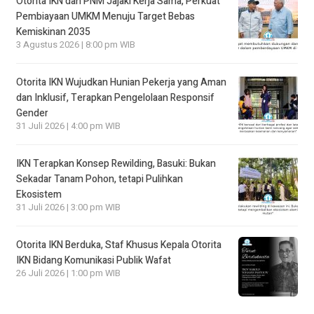
Otorita IKN dan PNM Jajaki Kerja Sama, Perkuat
Pembiayaan UMKM Menuju Target Bebas
Kemiskinan 2035
3 Agustus 2026 | 8:00 pm WIB
Otorita IKN Wujudkan Hunian Pekerja yang Aman
dan Inklusif, Terapkan Pengelolaan Responsif
Gender
31 Juli 2026 | 4:00 pm WIB
IKN Terapkan Konsep Rewilding, Basuki: Bukan
Sekadar Tanam Pohon, tetapi Pulihkan
Ekosistem
31 Juli 2026 | 3:00 pm WIB
Otorita IKN Berduka, Staf Khusus Kepala Otorita
IKN Bidang Komunikasi Publik Wafat
26 Juli 2026 | 1:00 pm WIB