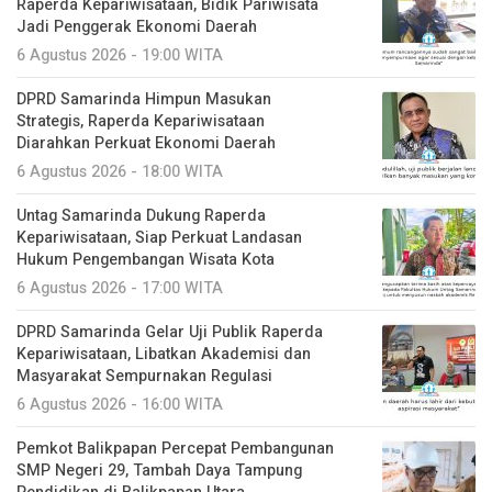
Raperda Kepariwisataan, Bidik Pariwisata
Jadi Penggerak Ekonomi Daerah
6 Agustus 2026 - 19:00 WITA
DPRD Samarinda Himpun Masukan
Strategis, Raperda Kepariwisataan
Diarahkan Perkuat Ekonomi Daerah
6 Agustus 2026 - 18:00 WITA
Untag Samarinda Dukung Raperda
Kepariwisataan, Siap Perkuat Landasan
Hukum Pengembangan Wisata Kota
6 Agustus 2026 - 17:00 WITA
DPRD Samarinda Gelar Uji Publik Raperda
Kepariwisataan, Libatkan Akademisi dan
Masyarakat Sempurnakan Regulasi
6 Agustus 2026 - 16:00 WITA
Pemkot Balikpapan Percepat Pembangunan
SMP Negeri 29, Tambah Daya Tampung