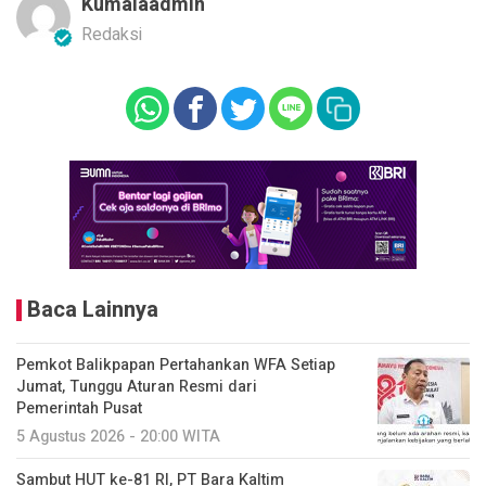
Kumalaadmin
Redaksi
Baca Lainnya
Pemkot Balikpapan Pertahankan WFA Setiap
Jumat, Tunggu Aturan Resmi dari
Pemerintah Pusat
5 Agustus 2026 - 20:00 WITA
Sambut HUT ke-81 RI, PT Bara Kaltim