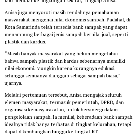
lalu menular ke lingkungan sekitar,” ungkap Anisa.
Anisa juga menyoroti masih rendahnya pemahaman
masyarakat mengenai nilai ekonomis sampah. Padahal, di
Kota Samarinda telah tersedia bank sampah yang dapat
menampung berbagai jenis sampah bernilai jual, seperti
plastik dan kardus.
“Masih banyak masyarakat yang belum mengetahui
bahwa sampah plastik dan kardus sebenarnya memiliki
nilai ekonomi. Mungkin karena kurangnya edukasi,
sehingga semuanya dianggap sebagai sampah biasa,”
ujarnya.
Melalui pertemuan tersebut, Anisa mengajak seluruh
elemen masyarakat, termasuk pemerintah, DPRD, dan
organisasi kemasyarakatan, untuk bersinergi dalam
pengelolaan sampah. Ia menilai, keberadaan bank sampah
idealnya tidak hanya terbatas di tingkat kelurahan, tetapi
dapat dikembangkan hingga ke tingkat RT.