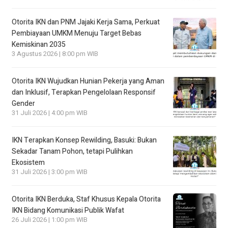
Otorita IKN dan PNM Jajaki Kerja Sama, Perkuat
Pembiayaan UMKM Menuju Target Bebas
Kemiskinan 2035
3 Agustus 2026 | 8:00 pm WIB
Otorita IKN Wujudkan Hunian Pekerja yang Aman
dan Inklusif, Terapkan Pengelolaan Responsif
Gender
31 Juli 2026 | 4:00 pm WIB
IKN Terapkan Konsep Rewilding, Basuki: Bukan
Sekadar Tanam Pohon, tetapi Pulihkan
Ekosistem
31 Juli 2026 | 3:00 pm WIB
Otorita IKN Berduka, Staf Khusus Kepala Otorita
IKN Bidang Komunikasi Publik Wafat
26 Juli 2026 | 1:00 pm WIB