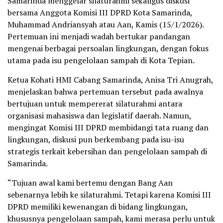
Samarinda menggelar silaturahmi sekaligus diskusi
bersama Anggota Komisi III DPRD Kota Samarinda,
Muhammad Andriansyah atau Aan, Kamis (15/1/2026).
Pertemuan ini menjadi wadah bertukar pandangan
mengenai berbagai persoalan lingkungan, dengan fokus
utama pada isu pengelolaan sampah di Kota Tepian.
Ketua Kohati HMI Cabang Samarinda, Anisa Tri Anugrah,
menjelaskan bahwa pertemuan tersebut pada awalnya
bertujuan untuk mempererat silaturahmi antara
organisasi mahasiswa dan legislatif daerah. Namun,
mengingat Komisi III DPRD membidangi tata ruang dan
lingkungan, diskusi pun berkembang pada isu-isu
strategis terkait kebersihan dan pengelolaan sampah di
Samarinda.
“Tujuan awal kami bertemu dengan Bang Aan
sebenarnya lebih ke silaturahmi. Tetapi karena Komisi III
DPRD memiliki kewenangan di bidang lingkungan,
khususnya pengelolaan sampah, kami merasa perlu untuk