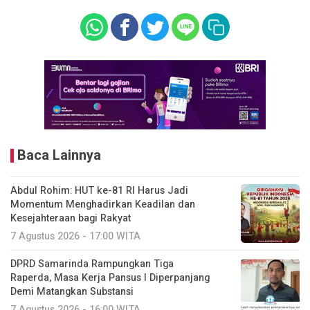
Baca Lainnya
Abdul Rohim: HUT ke-81 RI Harus Jadi
Momentum Menghadirkan Keadilan dan
Kesejahteraan bagi Rakyat
7 Agustus 2026 - 17:00 WITA
DPRD Samarinda Rampungkan Tiga
Raperda, Masa Kerja Pansus I Diperpanjang
Demi Matangkan Substansi
7 Agustus 2026 - 16:00 WITA