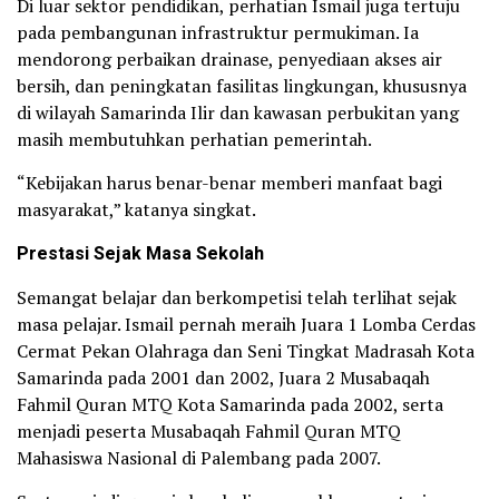
Di luar sektor pendidikan, perhatian Ismail juga tertuju
pada pembangunan infrastruktur permukiman. Ia
mendorong perbaikan drainase, penyediaan akses air
bersih, dan peningkatan fasilitas lingkungan, khususnya
di wilayah Samarinda Ilir dan kawasan perbukitan yang
masih membutuhkan perhatian pemerintah.
“Kebijakan harus benar-benar memberi manfaat bagi
masyarakat,” katanya singkat.
Prestasi Sejak Masa Sekolah
Semangat belajar dan berkompetisi telah terlihat sejak
masa pelajar. Ismail pernah meraih Juara 1 Lomba Cerdas
Cermat Pekan Olahraga dan Seni Tingkat Madrasah Kota
Samarinda pada 2001 dan 2002, Juara 2 Musabaqah
Fahmil Quran MTQ Kota Samarinda pada 2002, serta
menjadi peserta Musabaqah Fahmil Quran MTQ
Mahasiswa Nasional di Palembang pada 2007.