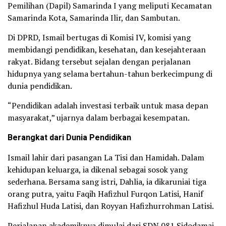
Pemilihan (Dapil) Samarinda I yang meliputi Kecamatan
Samarinda Kota, Samarinda Ilir, dan Sambutan.
Di DPRD, Ismail bertugas di Komisi IV, komisi yang
membidangi pendidikan, kesehatan, dan kesejahteraan
rakyat. Bidang tersebut sejalan dengan perjalanan
hidupnya yang selama bertahun-tahun berkecimpung di
dunia pendidikan.
“Pendidikan adalah investasi terbaik untuk masa depan
masyarakat,” ujarnya dalam berbagai kesempatan.
Berangkat dari Dunia Pendidikan
Ismail lahir dari pasangan La Tisi dan Hamidah. Dalam
kehidupan keluarga, ia dikenal sebagai sosok yang
sederhana. Bersama sang istri, Dahlia, ia dikaruniai tiga
orang putra, yaitu Faqih Hafizhul Furqon Latisi, Hanif
Hafizhul Huda Latisi, dan Royyan Hafizhurrohman Latisi.
Perjalanan akademiknya dimulai dari SDN 081 Sidodamai