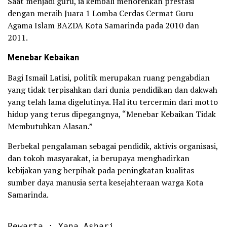
Saat menjadi guru, ia kembali menorehkan prestasi
dengan meraih Juara 1 Lomba Cerdas Cermat Guru
Agama Islam BAZDA Kota Samarinda pada 2010 dan
2011.
Menebar Kebaikan
Bagi Ismail Latisi, politik merupakan ruang pengabdian
yang tidak terpisahkan dari dunia pendidikan dan dakwah
yang telah lama digelutinya. Hal itu tercermin dari motto
hidup yang terus dipegangnya, “Menebar Kebaikan Tidak
Membutuhkan Alasan.”
Berbekal pengalaman sebagai pendidik, aktivis organisasi,
dan tokoh masyarakat, ia berupaya menghadirkan
kebijakan yang berpihak pada peningkatan kualitas
sumber daya manusia serta kesejahteraan warga Kota
Samarinda.
Pewarta : Yana Ashari
