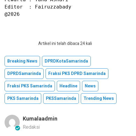
Editor  : Fairuzzabady

@2026
Artikel ini telah dibaca 24 kali
Breaking News
DPRDKotaSamarinda
DPRDSamarinda
Fraksi PKS DPRD Samarinda
Fraksi PKS Samarinda
Headline
News
PKS Samarinda
PKSSamarinda
Trending News
Kumalaadmin
Redaksi