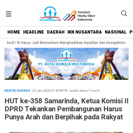
HOME
HEADLINE
DAERAH
IKN NUSANTARA
NASIONAL
P
T ke-81 RI Harus Jadi Momentum Menghadirkan Keadilan dan Kesejahteraan bag
BERITA DAERAH
· 22 Jan 2026
07:30
WITA
·
waktu baca 1 menit
HUT ke-358 Samarinda, Ketua Komisi II
DPRD Tekankan Pembangunan Harus
Punya Arah dan Berpihak pada Rakyat