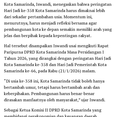
Kota Samarinda, Iswandi, menegaskan bahwa peringatan
Hari Jadi ke-358 Kota Samarinda harus dimaknai lebih
dari sekadar pertambahan usia. Momentum ini,
menurutnya, harus menjadi refleksi bersama agar
pembangunan kota ke depan semakin memiliki arah yang
jelas dan berpihak kepada kepentingan rakyat.
Hal tersebut disampaikan Iswandi usai mengikuti Rapat
Paripurna DPRD Kota Samarinda Masa Persidangan I
Tahun 2026, yang dirangkai dengan peringatan Hari Jadi
Kota Samarinda ke-358 dan Hari Jadi Pemerintah Kota
Samarinda ke-66, pada Rabu (21/1/2026) malam.
“Di usia ke-358 ini, Kota Samarinda tidak boleh hanya
bertambah umur, tetapi harus bertambah arah dan
keberpihakan. Pembangunan harus benar-benar
dirasakan manfaatnya oleh masyarakat,” ujar Iswandi.
Sebagai Ketua Komisi II DPRD Kota Samarinda yang
membidangi perekonomian dan keuangan daerah,