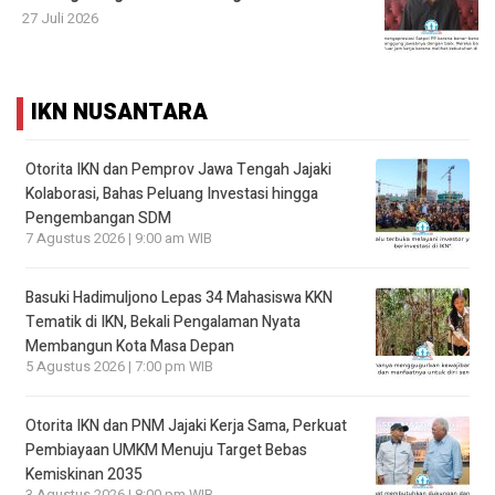
27 Juli 2026
IKN NUSANTARA
Otorita IKN dan Pemprov Jawa Tengah Jajaki
Kolaborasi, Bahas Peluang Investasi hingga
Pengembangan SDM
7 Agustus 2026 | 9:00 am WIB
Basuki Hadimuljono Lepas 34 Mahasiswa KKN
Tematik di IKN, Bekali Pengalaman Nyata
Membangun Kota Masa Depan
5 Agustus 2026 | 7:00 pm WIB
Otorita IKN dan PNM Jajaki Kerja Sama, Perkuat
Pembiayaan UMKM Menuju Target Bebas
Kemiskinan 2035
3 Agustus 2026 | 8:00 pm WIB