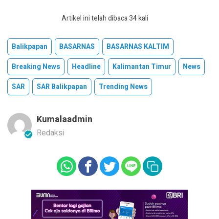
Artikel ini telah dibaca 34 kali
Balikpapan
BASARNAS
BASARNAS KALTIM
Breaking News
Headline
Kalimantan Timur
News
SAR
SAR Balikpapan
Trending News
Kumalaadmin
Redaksi