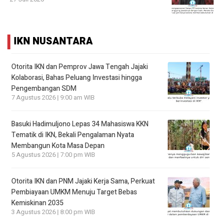
IKN NUSANTARA
Otorita IKN dan Pemprov Jawa Tengah Jajaki
Kolaborasi, Bahas Peluang Investasi hingga
Pengembangan SDM
7 Agustus 2026 | 9:00 am WIB
Basuki Hadimuljono Lepas 34 Mahasiswa KKN
Tematik di IKN, Bekali Pengalaman Nyata
Membangun Kota Masa Depan
5 Agustus 2026 | 7:00 pm WIB
Otorita IKN dan PNM Jajaki Kerja Sama, Perkuat
Pembiayaan UMKM Menuju Target Bebas
Kemiskinan 2035
3 Agustus 2026 | 8:00 pm WIB