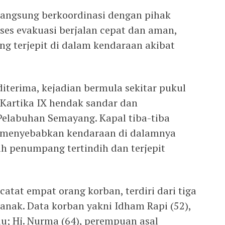
 langsung berkoordinasi dengan pihak
ses evakuasi berjalan cepat dan aman,
ng terjepit di dalam kendaraan akibat
iterima, kejadian bermula sekitar pukul
Kartika IX hendak sandar dan
labuhan Semayang. Kapal tiba-tiba
 menyebabkan kendaraan di dalamnya
ah penumpang tertindih dan terjepit
catat empat orang korban, terdiri dari tiga
anak. Data korban yakni Idham Rapi (52),
au; Hj. Nurma (64), perempuan asal