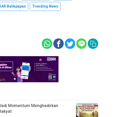
SAR Balikpapan
Trending News
s Jadi Momentum Menghadirkan
Rakyat