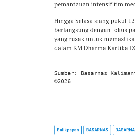
pemantauan intensif tim med
Hingga Selasa siang pukul 12
berlangsung dengan fokus 
yang rusak untuk memastikan 
dalam KM Dharma Kartika IX
Sumber: Basarnas Kalimant
©2026
Balikpapan
BASARNAS
BASARNA