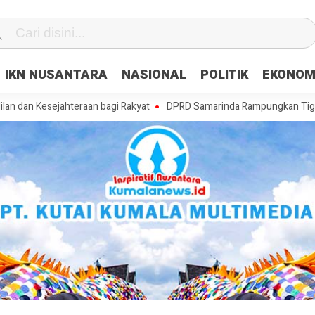
IKN NUSANTARA
NASIONAL
POLITIK
EKONOM
ejahteraan bagi Rakyat
DPRD Samarinda Rampungkan Tiga Raperda, M