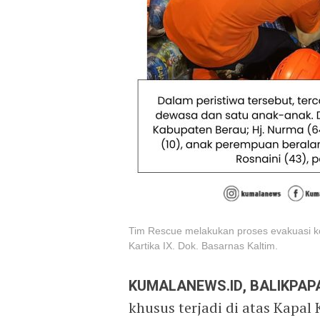
Tim Rescue melakukan proses evakuasi k
Kartika IX. Dok. Basarnas Kaltim.
KUMALANEWS.ID, BALIKPAP
khusus terjadi di atas Kapal