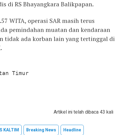
is di RS Bhayangkara Balikpapan.
.57 WITA, operasi SAR masih terus
pada pemindahan muatan dan kendaraan
tidak ada korban lain yang tertinggal di
.
an Timur

Artikel ini telah dibaca 43 kali
S KALTIM
Breaking News
Headline