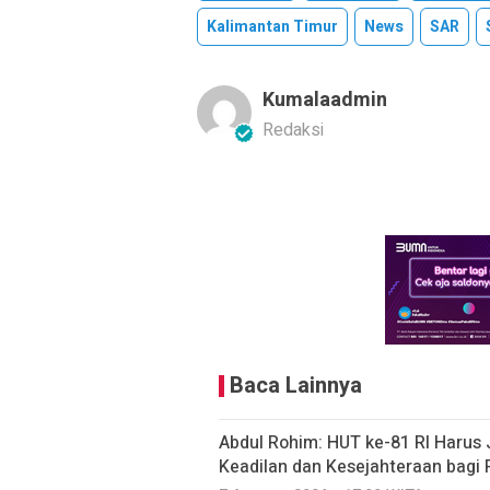
Kalimantan Timur
News
SAR
Kumalaadmin
Redaksi
Baca Lainnya
Abdul Rohim: HUT ke-81 RI Haru
Keadilan dan Kesejahteraan bagi 