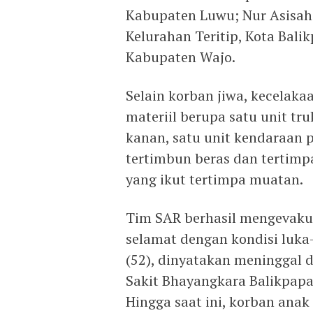
Kabupaten Luwu; Nur Asisah
Kelurahan Teritip, Kota Bali
Kabupaten Wajo.
Selain korban jiwa, kecelaka
materiil berupa satu unit tru
kanan, satu unit kendaraan 
tertimbun beras dan tertimpa
yang ikut tertimpa muatan.
Tim SAR berhasil mengevakua
selamat dengan kondisi luka
(52), dinyatakan meninggal 
Sakit Bhayangkara Balikpap
Hingga saat ini, korban ana