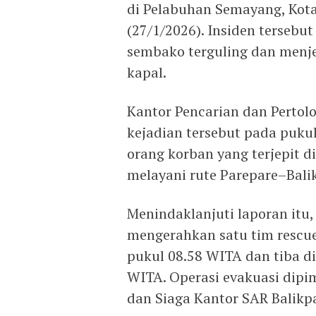
di Pelabuhan Semayang, Kota
(27/1/2026). Insiden terseb
sembako terguling dan menj
kapal.
Kantor Pencarian dan Pertol
kejadian tersebut pada puku
orang korban yang terjepit d
melayani rute Parepare–Bali
Menindaklanjuti laporan itu
mengerahkan satu tim rescue
pukul 08.58 WITA dan tiba d
WITA. Operasi evakuasi dipi
dan Siaga Kantor SAR Balikpa