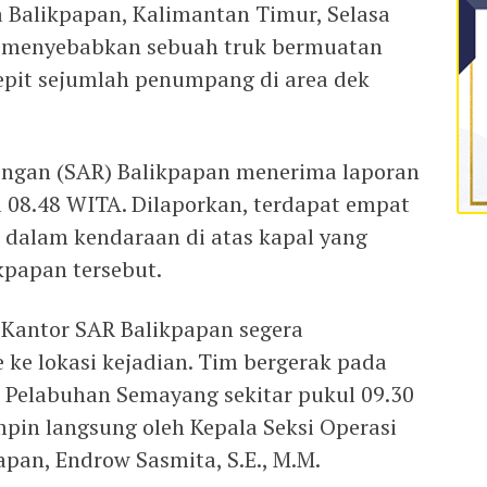
 Balikpapan, Kalimantan Timur, Selasa
ut menyebabkan sebuah truk bermuatan
epit sejumlah penumpang di area dek
ongan (SAR) Balikpapan menerima laporan
l 08.48 WITA. Dilaporkan, terdapat empat
i dalam kendaraan di atas kapal yang
kpapan tersebut.
, Kantor SAR Balikpapan segera
 ke lokasi kejadian. Tim bergerak pada
i Pelabuhan Semayang sekitar pukul 09.30
mpin langsung oleh Kepala Seksi Operasi
pan, Endrow Sasmita, S.E., M.M.