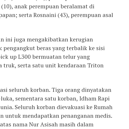
 (10), anak perempuan beralamat di
kpapan; serta Rosnaini (43), perempuan asal
an ini juga mengakibatkan kerugian
k pengangkut beras yang terbalik ke sisi
pick up L300 bermuatan telur yang
 truk, serta satu unit kendaraan Triton
si seluruh korban. Tiga orang dinyatakan
-luka, sementara satu korban, Idham Rapi
dunia. Seluruh korban dievakuasi ke Rumah
an untuk mendapatkan penanganan medis.
k atas nama Nur Asisah masih dalam