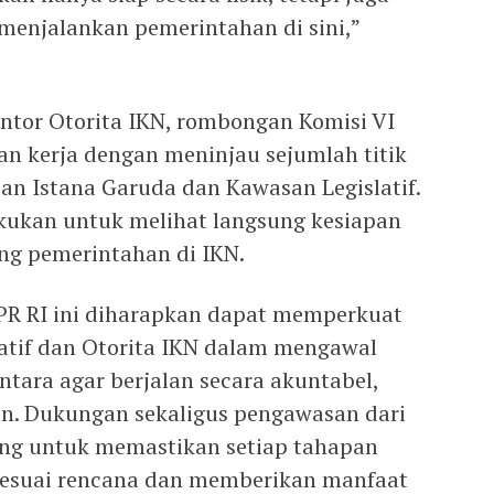
 menjalankan pemerintahan di sini,”
Kantor Otorita IKN, rombongan Komisi VI
n kerja dengan meninjau sejumlah titik
san Istana Garuda dan Kawasan Legislatif.
akukan untuk melihat langsung kesiapan
ng pemerintahan di IKN.
PR RI ini diharapkan dapat memperkuat
latif dan Otorita IKN dalam mengawal
ara agar berjalan secara akuntabel,
an. Dukungan sekaligus pengawasan dari
ing untuk memastikan setiap tahapan
esuai rencana dan memberikan manfaat