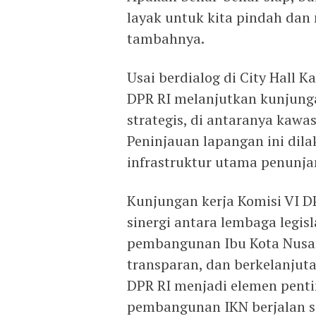
layak untuk kita pindah dan
tambahnya.
Usai berdialog di City Hall 
DPR RI melanjutkan kunjunga
strategis, di antaranya kawa
Peninjauan lapangan ini dil
infrastruktur utama penunja
Kunjungan kerja Komisi VI D
sinergi antara lembaga legis
pembangunan Ibu Kota Nusant
transparan, dan berkelanjut
DPR RI menjadi elemen pent
pembangunan IKN berjalan s