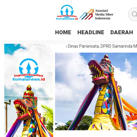
HOME
HEADLINE
DAERAH
an Dorong Pembentukan Dinas Pariwisata, DPRD Samarinda Matangkan 