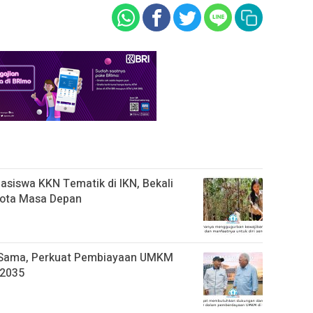
siswa KKN Tematik di IKN, Bekali
ota Masa Depan
a Sama, Perkuat Pembiayaan UMKM
 2035