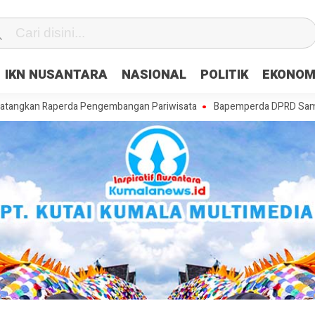
IKN NUSANTARA
NASIONAL
POLITIK
EKONOM
Raperda Pengembangan Pariwisata
Bapemperda DPRD Samarinda Matan