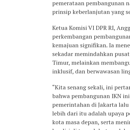
pemerataan pembangunan nas
prinsip keberlanjutan yang se
Ketua Komisi VI DPR RI, Ang
perkembangan pembangunan 
kemajuan signifikan. Ia me
sekadar memindahkan pusat 
Timur, melainkan membangu
inklusif, dan berwawasan li
“Kita senang sekali, ini pert
bahwa pembangunan IKN ini 
pemerintahan di Jakarta lal
lebih dari itu adalah upay
kota masa depan, serta meni