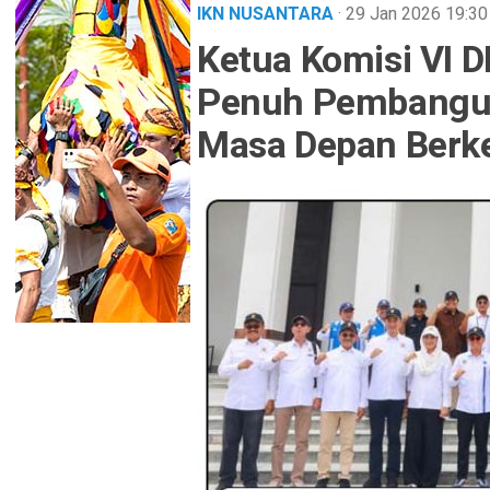
IKN NUSANTARA
· 29 Jan 2026
19:30
Ketua Komisi VI 
Penuh Pembangun
Masa Depan Berke