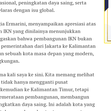
ional, peningkatan daya saing, serta
laras dengan isu global.
gia Ermarini, menyampaikan apresiasi atas
IKN yang dinilainya menunjukkan
negaskan bahwa pembangunan IKN bukan
pemerintahan dari Jakarta ke Kalimantan
n sebuah kota masa depan yang modern,
ngkungan.
ama kali saya ke sini. Kita memang melihat
tidak hanya mengganti pusat
u kemudian ke Kalimantan Timur, tetapi
a pemerataan pembangunan, membangun
ngkatkan daya saing. Ini adalah kota yang