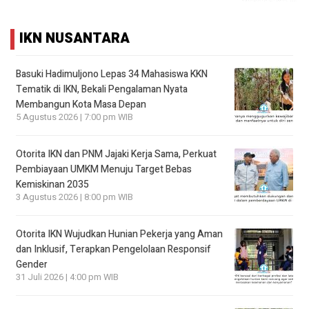
IKN NUSANTARA
Basuki Hadimuljono Lepas 34 Mahasiswa KKN
Tematik di IKN, Bekali Pengalaman Nyata
Membangun Kota Masa Depan
5 Agustus 2026 | 7:00 pm WIB
Otorita IKN dan PNM Jajaki Kerja Sama, Perkuat
Pembiayaan UMKM Menuju Target Bebas
Kemiskinan 2035
3 Agustus 2026 | 8:00 pm WIB
Otorita IKN Wujudkan Hunian Pekerja yang Aman
dan Inklusif, Terapkan Pengelolaan Responsif
Gender
31 Juli 2026 | 4:00 pm WIB