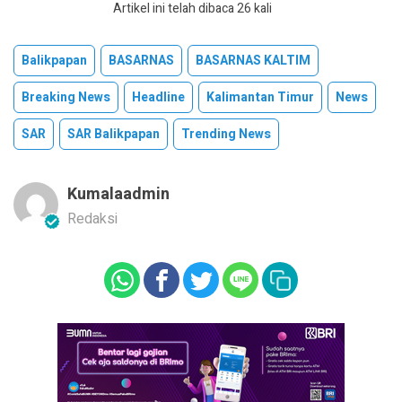
Artikel ini telah dibaca 26 kali
Balikpapan
BASARNAS
BASARNAS KALTIM
Breaking News
Headline
Kalimantan Timur
News
SAR
SAR Balikpapan
Trending News
Kumalaadmin
Redaksi