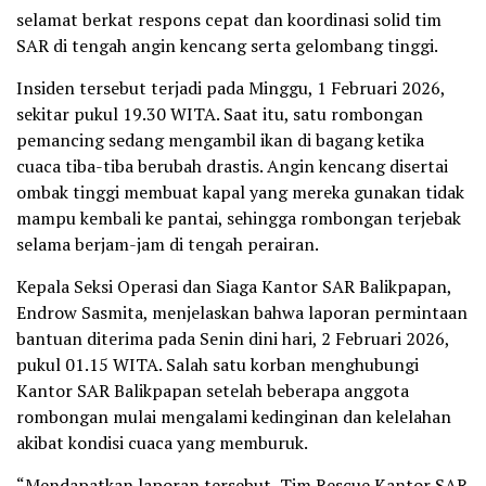
selamat berkat respons cepat dan koordinasi solid tim
SAR di tengah angin kencang serta gelombang tinggi.
Insiden tersebut terjadi pada Minggu, 1 Februari 2026,
sekitar pukul 19.30 WITA. Saat itu, satu rombongan
pemancing sedang mengambil ikan di bagang ketika
cuaca tiba-tiba berubah drastis. Angin kencang disertai
ombak tinggi membuat kapal yang mereka gunakan tidak
mampu kembali ke pantai, sehingga rombongan terjebak
selama berjam-jam di tengah perairan.
Kepala Seksi Operasi dan Siaga Kantor SAR Balikpapan,
Endrow Sasmita, menjelaskan bahwa laporan permintaan
bantuan diterima pada Senin dini hari, 2 Februari 2026,
pukul 01.15 WITA. Salah satu korban menghubungi
Kantor SAR Balikpapan setelah beberapa anggota
rombongan mulai mengalami kedinginan dan kelelahan
akibat kondisi cuaca yang memburuk.
“Mendapatkan laporan tersebut, Tim Rescue Kantor SAR