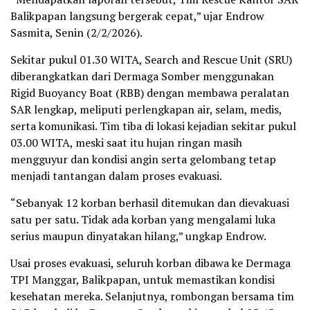
Balikpapan langsung bergerak cepat,” ujar Endrow
Sasmita, Senin (2/2/2026).
Sekitar pukul 01.30 WITA, Search and Rescue Unit (SRU)
diberangkatkan dari Dermaga Somber menggunakan
Rigid Buoyancy Boat (RBB) dengan membawa peralatan
SAR lengkap, meliputi perlengkapan air, selam, medis,
serta komunikasi. Tim tiba di lokasi kejadian sekitar pukul
03.00 WITA, meski saat itu hujan ringan masih
mengguyur dan kondisi angin serta gelombang tetap
menjadi tantangan dalam proses evakuasi.
“Sebanyak 12 korban berhasil ditemukan dan dievakuasi
satu per satu. Tidak ada korban yang mengalami luka
serius maupun dinyatakan hilang,” ungkap Endrow.
Usai proses evakuasi, seluruh korban dibawa ke Dermaga
TPI Manggar, Balikpapan, untuk memastikan kondisi
kesehatan mereka. Selanjutnya, rombongan bersama tim