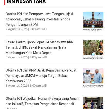
IKN NUSANTARA
Otorita IKN dan Pemprov Jawa Tengah Jajaki
Kolaborasi, Bahas Peluang Investasi hingga
Pengembangan SDM
7 Agustus 2026 | 9:00 am WIB
Basuki Hadimuljono Lepas 34 Mahasiswa KKN
Tematik di IKN, Bekali Pengalaman Nyata
Membangun Kota Masa Depan
5 Agustus 2026 | 7:00 pm WIB
Otorita IKN dan PNM Jajaki Kerja Sama, Perkuat
Pembiayaan UMKM Menuju Target Bebas
Kemiskinan 2035
3 Agustus 2026 | 8:00 pm WIB
Otorita IKN Wujudkan Hunian Pekerja yang Aman
dan Inklusif, Terapkan Pengelolaan Responsif