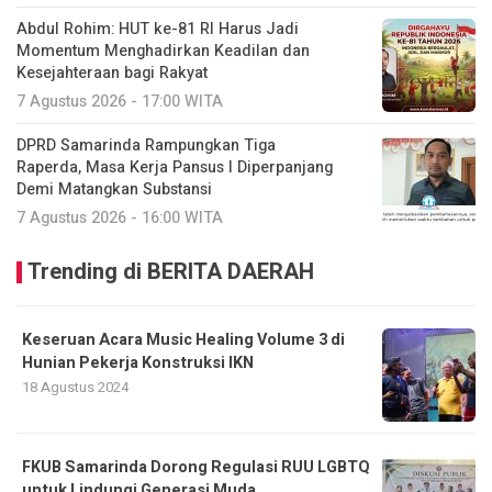
Abdul Rohim: HUT ke-81 RI Harus Jadi
Momentum Menghadirkan Keadilan dan
Kesejahteraan bagi Rakyat
7 Agustus 2026 - 17:00 WITA
DPRD Samarinda Rampungkan Tiga
Raperda, Masa Kerja Pansus I Diperpanjang
Demi Matangkan Substansi
7 Agustus 2026 - 16:00 WITA
Trending di BERITA DAERAH
Keseruan Acara Music Healing Volume 3 di
Hunian Pekerja Konstruksi IKN
18 Agustus 2024
FKUB Samarinda Dorong Regulasi RUU LGBTQ
untuk Lindungi Generasi Muda