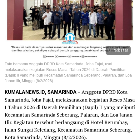
Perbesar
Foto bersama Anggota DPRD Kota Samarinda, Joha Fajal, usai
melaksanakan kegiatan Reses Masa I Tahun 2026 di Daerah Pemilihan
(Dapil) II yang meliputi Kecamatan Samarinda Seberang, Palaran, dan Loa
Janan Ilir, Minggu (8/2/2026).
KUMALANEWS.ID, SAMARINDA
– Anggota DPRD Kota
Samarinda, Joha Fajal, melaksanakan kegiatan Reses Masa
I Tahun 2026 di Daerah Pemilihan (Dapil) II yang meliputi
Kecamatan Samarinda Seberang, Palaran, dan Loa Janan
Ilir. Kegiatan tersebut berlangsung di Hotel Berumbay,
Jalan Sungai Keledang, Kecamatan Samarinda Seberang,
Kota Samarinda, Minggu (8/2/2026).