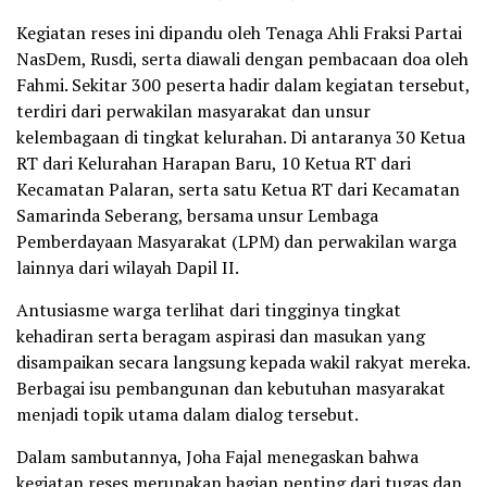
Kegiatan reses ini dipandu oleh Tenaga Ahli Fraksi Partai
NasDem, Rusdi, serta diawali dengan pembacaan doa oleh
Fahmi. Sekitar 300 peserta hadir dalam kegiatan tersebut,
terdiri dari perwakilan masyarakat dan unsur
kelembagaan di tingkat kelurahan. Di antaranya 30 Ketua
RT dari Kelurahan Harapan Baru, 10 Ketua RT dari
Kecamatan Palaran, serta satu Ketua RT dari Kecamatan
Samarinda Seberang, bersama unsur Lembaga
Pemberdayaan Masyarakat (LPM) dan perwakilan warga
lainnya dari wilayah Dapil II.
Antusiasme warga terlihat dari tingginya tingkat
kehadiran serta beragam aspirasi dan masukan yang
disampaikan secara langsung kepada wakil rakyat mereka.
Berbagai isu pembangunan dan kebutuhan masyarakat
menjadi topik utama dalam dialog tersebut.
Dalam sambutannya, Joha Fajal menegaskan bahwa
kegiatan reses merupakan bagian penting dari tugas dan