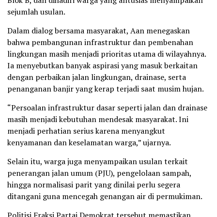
Blok B, dan dihadiri warga yang antusias menyampaikan
sejumlah usulan.
Dalam dialog bersama masyarakat, Aan menegaskan
bahwa pembangunan infrastruktur dan pembenahan
lingkungan masih menjadi prioritas utama di wilayahnya.
Ia menyebutkan banyak aspirasi yang masuk berkaitan
dengan perbaikan jalan lingkungan, drainase, serta
penanganan banjir yang kerap terjadi saat musim hujan.
“Persoalan infrastruktur dasar seperti jalan dan drainase
masih menjadi kebutuhan mendesak masyarakat. Ini
menjadi perhatian serius karena menyangkut
kenyamanan dan keselamatan warga,” ujarnya.
Selain itu, warga juga menyampaikan usulan terkait
penerangan jalan umum (PJU), pengelolaan sampah,
hingga normalisasi parit yang dinilai perlu segera
ditangani guna mencegah genangan air di permukiman.
Politisi Fraksi Partai Demokrat tersebut memastikan