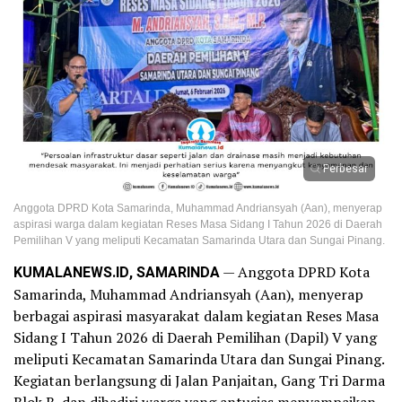
Perbesar
Anggota DPRD Kota Samarinda, Muhammad Andriansyah (Aan), menyerap
aspirasi warga dalam kegiatan Reses Masa Sidang I Tahun 2026 di Daerah
Pemilihan V yang meliputi Kecamatan Samarinda Utara dan Sungai Pinang.
KUMALANEWS.ID, SAMARINDA
— Anggota DPRD Kota
Samarinda, Muhammad Andriansyah (Aan), menyerap
berbagai aspirasi masyarakat dalam kegiatan Reses Masa
Sidang I Tahun 2026 di Daerah Pemilihan (Dapil) V yang
meliputi Kecamatan Samarinda Utara dan Sungai Pinang.
Kegiatan berlangsung di Jalan Panjaitan, Gang Tri Darma