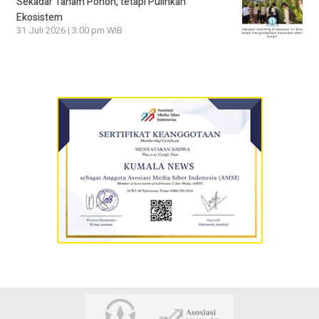
Sekadar Tanam Pohon, tetapi Pulihkan
Ekosistem
31 Juli 2026 | 3:00 pm WIB