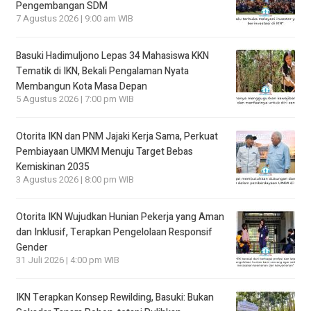
Pengembangan SDM
7 Agustus 2026 | 9:00 am WIB
Basuki Hadimuljono Lepas 34 Mahasiswa KKN
Tematik di IKN, Bekali Pengalaman Nyata
Membangun Kota Masa Depan
5 Agustus 2026 | 7:00 pm WIB
Otorita IKN dan PNM Jajaki Kerja Sama, Perkuat
Pembiayaan UMKM Menuju Target Bebas
Kemiskinan 2035
3 Agustus 2026 | 8:00 pm WIB
Otorita IKN Wujudkan Hunian Pekerja yang Aman
dan Inklusif, Terapkan Pengelolaan Responsif
Gender
31 Juli 2026 | 4:00 pm WIB
IKN Terapkan Konsep Rewilding, Basuki: Bukan