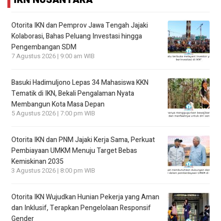
Otorita IKN dan Pemprov Jawa Tengah Jajaki
Kolaborasi, Bahas Peluang Investasi hingga
Pengembangan SDM
7 Agustus 2026 | 9:00 am WIB
Basuki Hadimuljono Lepas 34 Mahasiswa KKN
Tematik di IKN, Bekali Pengalaman Nyata
Membangun Kota Masa Depan
5 Agustus 2026 | 7:00 pm WIB
Otorita IKN dan PNM Jajaki Kerja Sama, Perkuat
Pembiayaan UMKM Menuju Target Bebas
Kemiskinan 2035
3 Agustus 2026 | 8:00 pm WIB
Otorita IKN Wujudkan Hunian Pekerja yang Aman
dan Inklusif, Terapkan Pengelolaan Responsif
Gender