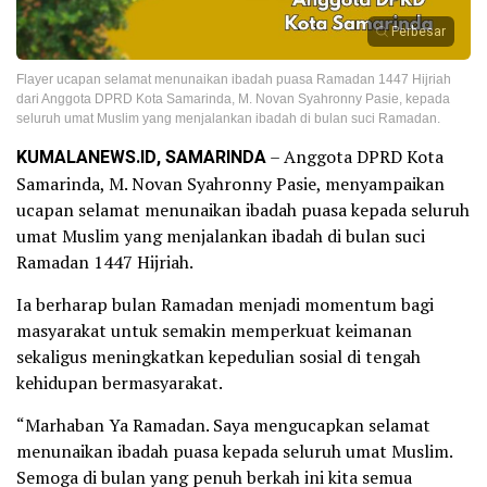
Perbesar
Flayer ucapan selamat menunaikan ibadah puasa Ramadan 1447 Hijriah
dari Anggota DPRD Kota Samarinda, M. Novan Syahronny Pasie, kepada
seluruh umat Muslim yang menjalankan ibadah di bulan suci Ramadan.
KUMALANEWS.ID, SAMARINDA
– Anggota DPRD Kota
Samarinda, M. Novan Syahronny Pasie, menyampaikan
ucapan selamat menunaikan ibadah puasa kepada seluruh
umat Muslim yang menjalankan ibadah di bulan suci
Ramadan 1447 Hijriah.
Ia berharap bulan Ramadan menjadi momentum bagi
masyarakat untuk semakin memperkuat keimanan
sekaligus meningkatkan kepedulian sosial di tengah
kehidupan bermasyarakat.
“Marhaban Ya Ramadan. Saya mengucapkan selamat
menunaikan ibadah puasa kepada seluruh umat Muslim.
Semoga di bulan yang penuh berkah ini kita semua