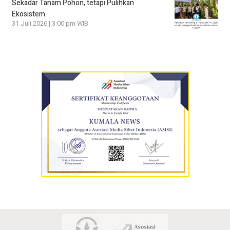
Sekadar Tanam Pohon, tetapi Pulihkan
Ekosistem
31 Juli 2026 | 3:00 pm WIB