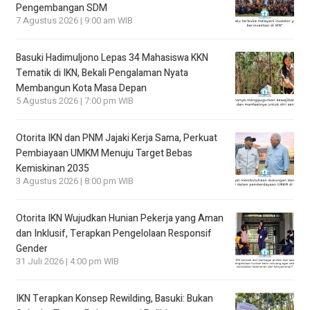
Pengembangan SDM
7 Agustus 2026 | 9:00 am WIB
Basuki Hadimuljono Lepas 34 Mahasiswa KKN
Tematik di IKN, Bekali Pengalaman Nyata
Membangun Kota Masa Depan
5 Agustus 2026 | 7:00 pm WIB
Otorita IKN dan PNM Jajaki Kerja Sama, Perkuat
Pembiayaan UMKM Menuju Target Bebas
Kemiskinan 2035
3 Agustus 2026 | 8:00 pm WIB
Otorita IKN Wujudkan Hunian Pekerja yang Aman
dan Inklusif, Terapkan Pengelolaan Responsif
Gender
31 Juli 2026 | 4:00 pm WIB
IKN Terapkan Konsep Rewilding, Basuki: Bukan