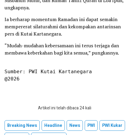
Misbahun Munir, dan Rumah Tahfiz Quran di Loa Ipuh,”
ungkapnya.
Ia berharap momentum Ramadan ini dapat semakin
mempererat silaturahmi dan kekompakan antarinsan
pers di Kutai Kartanegara.
“Mudah-mudahan kebersamaan ini terus terjaga dan
membawa keberkahan bagi kita semua,” pungkasnya.
Sumber: PWI Kutai Kartanegara

@2026
Artikel ini telah dibaca 24 kali
Breaking News
Headline
News
PWI
PWI Kukar