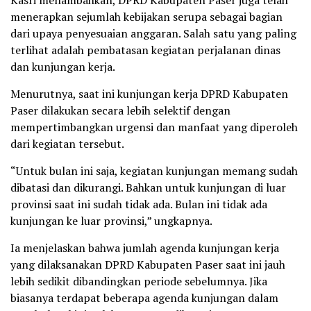
Kasri menambahkan, DPRD Kabupaten Paser juga telah
menerapkan sejumlah kebijakan serupa sebagai bagian
dari upaya penyesuaian anggaran. Salah satu yang paling
terlihat adalah pembatasan kegiatan perjalanan dinas
dan kunjungan kerja.
Menurutnya, saat ini kunjungan kerja DPRD Kabupaten
Paser dilakukan secara lebih selektif dengan
mempertimbangkan urgensi dan manfaat yang diperoleh
dari kegiatan tersebut.
“Untuk bulan ini saja, kegiatan kunjungan memang sudah
dibatasi dan dikurangi. Bahkan untuk kunjungan di luar
provinsi saat ini sudah tidak ada. Bulan ini tidak ada
kunjungan ke luar provinsi,” ungkapnya.
Ia menjelaskan bahwa jumlah agenda kunjungan kerja
yang dilaksanakan DPRD Kabupaten Paser saat ini jauh
lebih sedikit dibandingkan periode sebelumnya. Jika
biasanya terdapat beberapa agenda kunjungan dalam