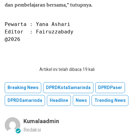
dan pembelajaran bersama,” tutupnya.
Pewarta : Yana Ashari

Editor  : Fairuzzabady

@2026
Artikel ini telah dibaca 19 kali
Breaking News
DPRDKotaSamarinda
DPRDPaser
DPRDSamarinda
Headline
News
Trending News
Kumalaadmin
Redaksi