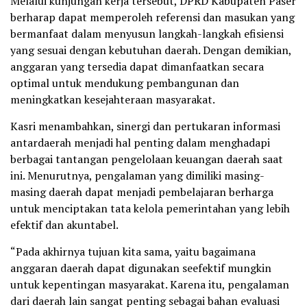
Melalui kunjungan kerja tersebut, DPRD Kabupaten Paser
berharap dapat memperoleh referensi dan masukan yang
bermanfaat dalam menyusun langkah-langkah efisiensi
yang sesuai dengan kebutuhan daerah. Dengan demikian,
anggaran yang tersedia dapat dimanfaatkan secara
optimal untuk mendukung pembangunan dan
meningkatkan kesejahteraan masyarakat.
Kasri menambahkan, sinergi dan pertukaran informasi
antardaerah menjadi hal penting dalam menghadapi
berbagai tantangan pengelolaan keuangan daerah saat
ini. Menurutnya, pengalaman yang dimiliki masing-
masing daerah dapat menjadi pembelajaran berharga
untuk menciptakan tata kelola pemerintahan yang lebih
efektif dan akuntabel.
“Pada akhirnya tujuan kita sama, yaitu bagaimana
anggaran daerah dapat digunakan seefektif mungkin
untuk kepentingan masyarakat. Karena itu, pengalaman
dari daerah lain sangat penting sebagai bahan evaluasi