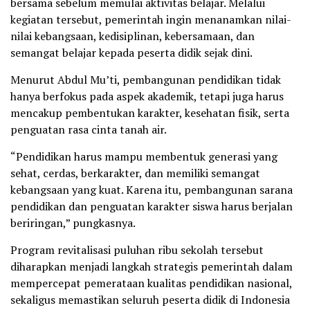
bersama sebelum memulai aktivitas belajar. Melalui
kegiatan tersebut, pemerintah ingin menanamkan nilai-
nilai kebangsaan, kedisiplinan, kebersamaan, dan
semangat belajar kepada peserta didik sejak dini.
Menurut Abdul Mu’ti, pembangunan pendidikan tidak
hanya berfokus pada aspek akademik, tetapi juga harus
mencakup pembentukan karakter, kesehatan fisik, serta
penguatan rasa cinta tanah air.
“Pendidikan harus mampu membentuk generasi yang
sehat, cerdas, berkarakter, dan memiliki semangat
kebangsaan yang kuat. Karena itu, pembangunan sarana
pendidikan dan penguatan karakter siswa harus berjalan
beriringan,” pungkasnya.
Program revitalisasi puluhan ribu sekolah tersebut
diharapkan menjadi langkah strategis pemerintah dalam
mempercepat pemerataan kualitas pendidikan nasional,
sekaligus memastikan seluruh peserta didik di Indonesia