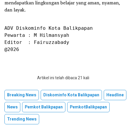
mendapatkan lingkungan belajar yang aman, nyaman,
dan layak.
ADV Diskominfo Kota Balikpapan

Pewarta : M Hilmansyah

Editor  : Fairuzzabady

@2026
Artikel ini telah dibaca 21 kali
Breaking News
Diskominfo Kota Balikpapan
Headline
News
Pemkot Balikpapan
PemkotBalikpapan
Trending News