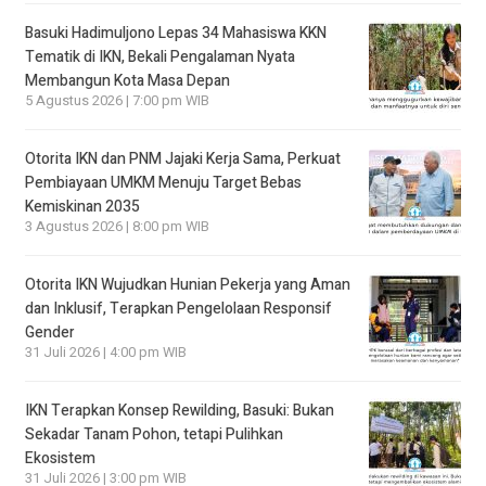
Basuki Hadimuljono Lepas 34 Mahasiswa KKN
Tematik di IKN, Bekali Pengalaman Nyata
Membangun Kota Masa Depan
5 Agustus 2026 | 7:00 pm WIB
Otorita IKN dan PNM Jajaki Kerja Sama, Perkuat
Pembiayaan UMKM Menuju Target Bebas
Kemiskinan 2035
3 Agustus 2026 | 8:00 pm WIB
Otorita IKN Wujudkan Hunian Pekerja yang Aman
dan Inklusif, Terapkan Pengelolaan Responsif
Gender
31 Juli 2026 | 4:00 pm WIB
IKN Terapkan Konsep Rewilding, Basuki: Bukan
Sekadar Tanam Pohon, tetapi Pulihkan
Ekosistem
31 Juli 2026 | 3:00 pm WIB