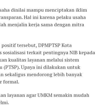
s usaha dinilai mampu menciptakan iklim
ransparan. Hal ini karena pelaku usaha
dah menjalin kerja sama dengan mitra
positif tersebut, DPMPTSP Kota
sosialisasi terkait pentingnya NIB kepada
an kualitas layanan melalui sistem
u (PTSP). Upaya ini dilakukan untuk
an sekaligus mendorong lebih banyak
r formal.
han layanan agar UMKM semakin mudah
elmi.