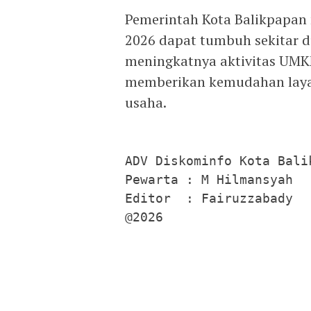
Pemerintah Kota Balikpapan
2026 dapat tumbuh sekitar du
meningkatnya aktivitas UMK
memberikan kemudahan layan
usaha.
ADV Diskominfo Kota Balik
Pewarta : M Hilmansyah

Editor  : Fairuzzabady

@2026