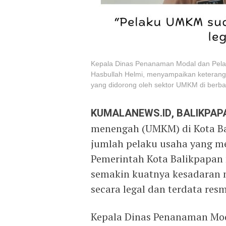
Kepala Dinas Penanaman Modal dan Pela
Hasbullah Helmi, menyampaikan keterang
yang didorong oleh sektor UMKM di berba
KUMALANEWS.ID, BALIKPAP
menengah (UMKM) di Kota Ba
jumlah pelaku usaha yang me
Pemerintah Kota Balikpapan m
semakin kuatnya kesadaran 
secara legal dan terdata resm
Kepala Dinas Penanaman Mod