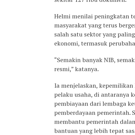
Helmi menilai peningkatan t
masyarakat yang terus berge
salah satu sektor yang pali
ekonomi, termasuk perubaha
“Semakin banyak NIB, semaki
resmi,” katanya.
Ia menjelaskan, kepemilikan
pelaku usaha, di antaranya
pembiayaan dari lembaga ke
pemberdayaan pemerintah. Sel
membantu pemerintah dalam
bantuan yang lebih tepat sas