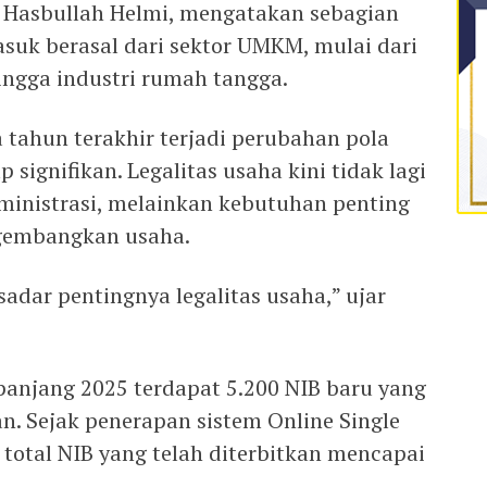
 Hasbullah Helmi, mengatakan sebagian
suk berasal dari sektor UMKM, mulai dari
hingga industri rumah tangga.
tahun terakhir terjadi perubahan pola
 signifikan. Legalitas usaha kini tidak lagi
inistrasi, melainkan kebutuhan penting
gembangkan usaha.
dar pentingnya legalitas usaha,” ujar
anjang 2025 terdapat 5.200 NIB baru yang
an. Sejak penerapan sistem Online Single
total NIB yang telah diterbitkan mencapai