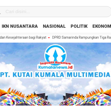
IKN NUSANTARA
NASIONAL
POLITIK
EKONOM
hteraan bagi Rakyat
DPRD Samarinda Rampungkan Tiga Raperda, Masa