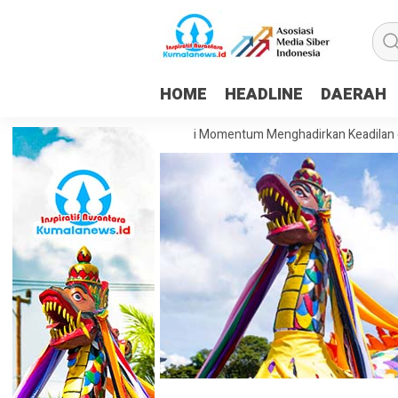
HOME
HEADLINE
DAERAH
: HUT ke-81 RI Harus Jadi Momentum Menghadirkan Keadilan dan Keseja