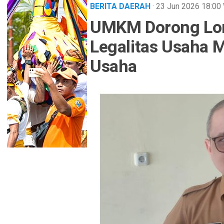
BERITA DAERAH
· 23 Jun 2026
18:00
UMKM Dorong Lonj
Legalitas Usaha M
Usaha