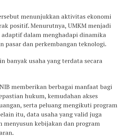
ersebut menunjukkan aktivitas ekonomi
rak positif. Menurutnya, UMKM menjadi
ng adaptif dalam menghadapi dinamika
n pasar dan perkembangan teknologi.
n banyak usaha yang terdata secara
 NIB memberikan berbagai manfaat bagi
 kepastian hukum, kemudahan akses
uangan, serta peluang mengikuti program
ain itu, data usaha yang valid juga
 menyusun kebijakan dan program
aran.