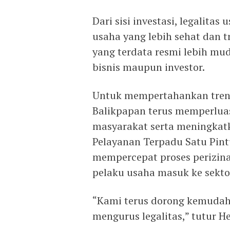
Dari sisi investasi, legalita
usaha yang lebih sehat dan t
yang terdata resmi lebih mu
bisnis maupun investor.
Untuk mempertahankan tren 
Balikpapan terus memperluas 
masyarakat serta meningkatk
Pelayanan Terpadu Satu Pint
mempercepat proses perizin
pelaku usaha masuk ke sekto
“Kami terus dorong kemuda
mengurus legalitas,” tutur H