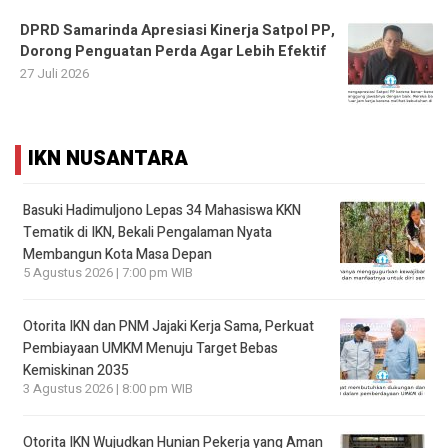
DPRD Samarinda Apresiasi Kinerja Satpol PP,
Dorong Penguatan Perda Agar Lebih Efektif
27 Juli 2026
IKN NUSANTARA
Basuki Hadimuljono Lepas 34 Mahasiswa KKN
Tematik di IKN, Bekali Pengalaman Nyata
Membangun Kota Masa Depan
5 Agustus 2026 | 7:00 pm WIB
Otorita IKN dan PNM Jajaki Kerja Sama, Perkuat
Pembiayaan UMKM Menuju Target Bebas
Kemiskinan 2035
3 Agustus 2026 | 8:00 pm WIB
Otorita IKN Wujudkan Hunian Pekerja yang Aman