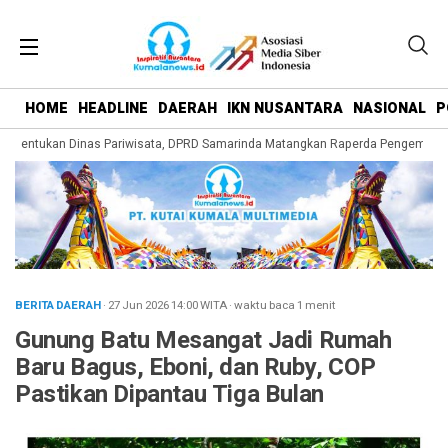
HOME
HEADLINE
DAERAH
IKN NUSANTARA
NASIONAL
P
mbentukan Dinas Pariwisata, DPRD Samarinda Matangkan Raperda Pengembangan
BERITA DAERAH
· 27 Jun 2026
14:00
WITA
·
waktu baca 1 menit
Gunung Batu Mesangat Jadi Rumah
Baru Bagus, Eboni, dan Ruby, COP
Pastikan Dipantau Tiga Bulan