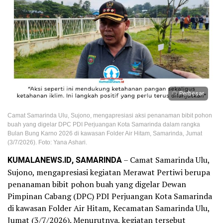
Perbesar
Camat Samarinda Ulu, Sujono, mengapresiasi aksi penanaman bibit pohon
buah yang digelar DPC PDI Perjuangan Kota Samarinda dalam rangka
Bulan Bung Karno 2026 di kawasan Folder Air Hitam, Samarinda, Jumat
(3/7/2026). Foto: Yana Ashari.
KUMALANEWS.ID, SAMARINDA
– Camat Samarinda Ulu,
Sujono, mengapresiasi kegiatan Merawat Pertiwi berupa
penanaman bibit pohon buah yang digelar Dewan
Pimpinan Cabang (DPC) PDI Perjuangan Kota Samarinda
di kawasan Folder Air Hitam, Kecamatan Samarinda Ulu,
Jumat (3/7/2026). Menurutnya, kegiatan tersebut