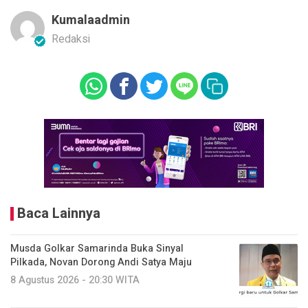
Kumalaadmin
Redaksi
Baca Lainnya
Musda Golkar Samarinda Buka Sinyal
Pilkada, Novan Dorong Andi Satya Maju
8 Agustus 2026 - 20:30 WITA