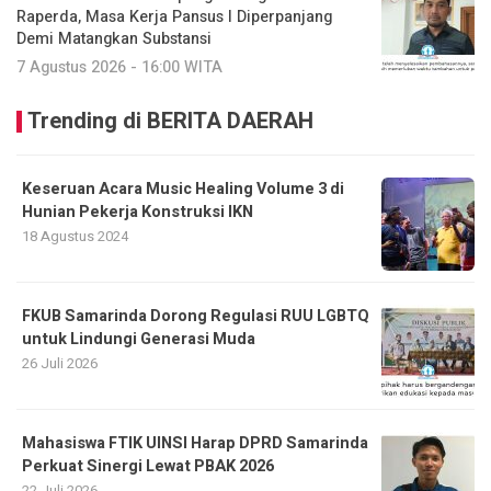
Raperda, Masa Kerja Pansus I Diperpanjang
Demi Matangkan Substansi
7 Agustus 2026 - 16:00 WITA
Trending di BERITA DAERAH
Keseruan Acara Music Healing Volume 3 di
Hunian Pekerja Konstruksi IKN
18 Agustus 2024
FKUB Samarinda Dorong Regulasi RUU LGBTQ
untuk Lindungi Generasi Muda
26 Juli 2026
Mahasiswa FTIK UINSI Harap DPRD Samarinda
Perkuat Sinergi Lewat PBAK 2026
22 Juli 2026