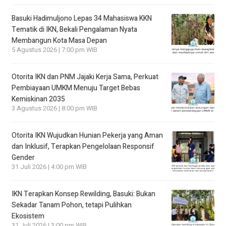
Basuki Hadimuljono Lepas 34 Mahasiswa KKN
Tematik di IKN, Bekali Pengalaman Nyata
Membangun Kota Masa Depan
5 Agustus 2026 | 7:00 pm WIB
Otorita IKN dan PNM Jajaki Kerja Sama, Perkuat
Pembiayaan UMKM Menuju Target Bebas
Kemiskinan 2035
3 Agustus 2026 | 8:00 pm WIB
Otorita IKN Wujudkan Hunian Pekerja yang Aman
dan Inklusif, Terapkan Pengelolaan Responsif
Gender
31 Juli 2026 | 4:00 pm WIB
IKN Terapkan Konsep Rewilding, Basuki: Bukan
Sekadar Tanam Pohon, tetapi Pulihkan
Ekosistem
31 Juli 2026 | 3:00 pm WIB