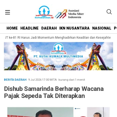
HOME
HEADLINE
DAERAH
IKN NUSANTARA
NASIONAL
P
HUT ke-81 RI Harus Jadi Momentum Menghadirkan Keadilan dan Kesejahteraan b
BERITA DAERAH
· 9 Jul 2026
17:00
WITA
·
kurang dari 1 menit
Dishub Samarinda Berharap Wacana
Pajak Sepeda Tak Diterapkan