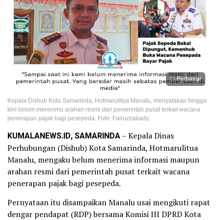
Perbesar
Kepala Dishub Kota Samarinda, Hotmarulitua Manalu, menyatakan hingga
kini belum menerima arahan resmi dari pemerintah pusat terkait wacana
penerapan pajak bagi pesepeda. Foto: Fairuzzabady.
KUMALANEWS.ID, SAMARINDA
– Kepala Dinas
Perhubungan (Dishub) Kota Samarinda, Hotmarulitua
Manalu, mengaku belum menerima informasi maupun
arahan resmi dari pemerintah pusat terkait wacana
penerapan pajak bagi pesepeda.
Pernyataan itu disampaikan Manalu usai mengikuti rapat
dengar pendapat (RDP) bersama Komisi III DPRD Kota