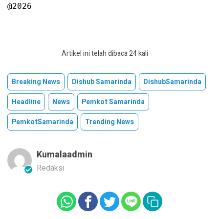
@2026
Artikel ini telah dibaca 24 kali
Breaking News
Dishub Samarinda
DishubSamarinda
Headline
News
Pemkot Samarinda
PemkotSamarinda
Trending News
Kumalaadmin
Redaksi