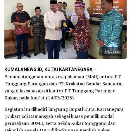
Perbesar
KUMALANEWS.ID, KUTAI KARTANEGARA
–
Penandatanganan nota kesepahaman (MoU) antara PT
Tunggang Parangan dan PT Krakatau Bandar Samudra,
yang dilaksanakan di kantor PT Tunggang Parangan
Kukar, pada Jum’at (14/03/2025)
Kegiatan itu dihadiri langsung Bupati Kutai Kartanegara
(Kukar) Edi Damansyah sebagai kuasa pemilik modal
perusahaan BUMD, serta Sekda Kukar Sunggono dan
sejumlah Kepala OPD dilingkungan Pemkab Kukar.