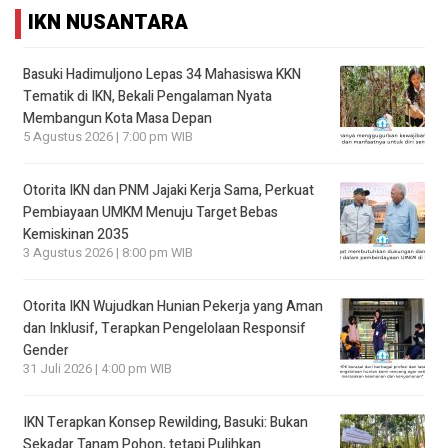
IKN NUSANTARA
Basuki Hadimuljono Lepas 34 Mahasiswa KKN
Tematik di IKN, Bekali Pengalaman Nyata
Membangun Kota Masa Depan
5 Agustus 2026 | 7:00 pm WIB
Otorita IKN dan PNM Jajaki Kerja Sama, Perkuat
Pembiayaan UMKM Menuju Target Bebas
Kemiskinan 2035
3 Agustus 2026 | 8:00 pm WIB
Otorita IKN Wujudkan Hunian Pekerja yang Aman
dan Inklusif, Terapkan Pengelolaan Responsif
Gender
31 Juli 2026 | 4:00 pm WIB
IKN Terapkan Konsep Rewilding, Basuki: Bukan
Sekadar Tanam Pohon, tetapi Pulihkan