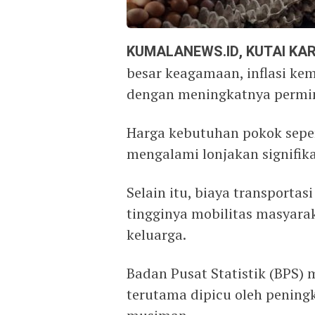
KUMALANEWS.ID, KUTAI K
besar keagamaan, inflasi ke
dengan meningkatnya permin
Harga kebutuhan pokok seper
mengalami lonjakan signifika
Selain itu, biaya transportas
tingginya mobilitas masyar
keluarga.
Badan Pusat Statistik (BPS) 
terutama dipicu oleh pening