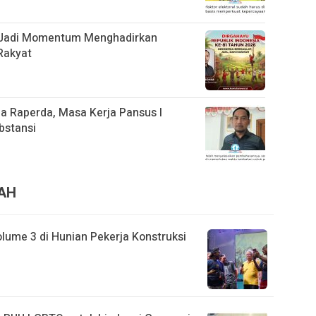
s Jadi Momentum Menghadirkan
Rakyat
 Raperda, Masa Kerja Pansus I
bstansi
RAH
lume 3 di Hunian Pekerja Konstruksi