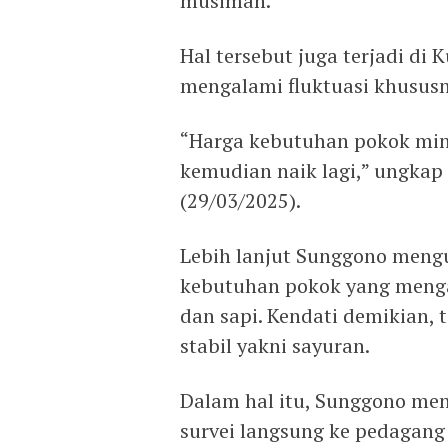
musiman.
Hal tersebut juga terjadi di
mengalami fluktuasi khususny
“Harga kebutuhan pokok ming
kemudian naik lagi,” ungkap
(29/03/2025).
Lebih lanjut Sunggono meng
kebutuhan pokok yang menga
dan sapi. Kendati demikian, 
stabil yakni sayuran.
Dalam hal itu, Sunggono me
survei langsung ke pedagang 