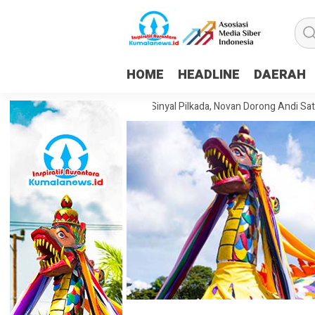
HOME
HEADLINE
DAERAH
Golkar Samarinda Buka Sinyal Pilkada, Novan Dorong Andi Satya Maju