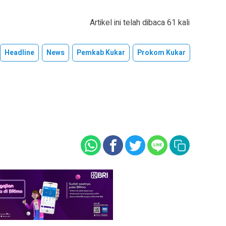
Artikel ini telah dibaca 61 kali
Headline
News
Pemkab Kukar
Prokom Kukar