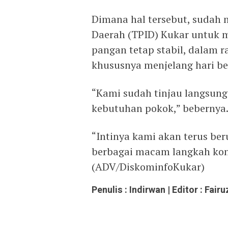
Dimana hal tersebut, sudah m
Daerah (TPID) Kukar untuk
pangan tetap stabil, dalam 
khususnya menjelang hari b
“Kami sudah tinjau langsun
kebutuhan pokok,” bebernya
“Intinya kami akan terus be
berbagai macam langkah kon
(ADV/DiskominfoKukar)
Penulis : Indirwan | Editor : Fai