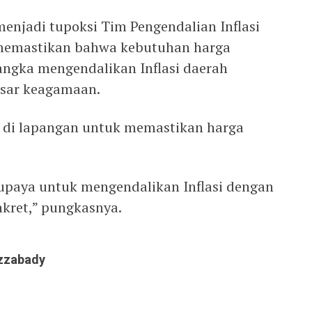
enjadi tupoksi Tim Pengendalian Inflasi
 memastikan bahwa kebutuhan harga
rangka mengendalikan Inflasi daerah
esar keagamaan.
g di lapangan untuk memastikan harga
.
rupaya untuk mengendalikan Inflasi dengan
kret,” pungkasnya.
ruzzabady