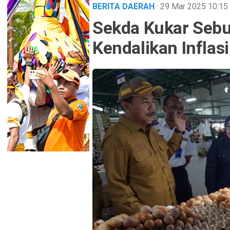
BERITA DAERAH
· 29 Mar 2025
10:15
Sekda Kukar Sebu
Kendalikan Inflas