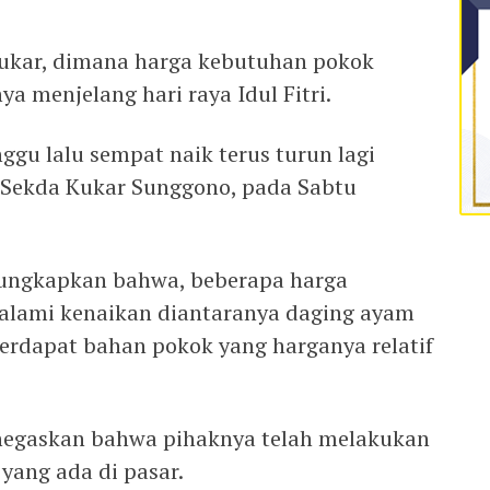
 Kukar, dimana harga kebutuhan pokok
a menjelang hari raya Idul Fitri.
gu lalu sempat naik terus turun lagi
 Sekda Kukar Sunggono, pada Sabtu
ungkapkan bahwa, beberapa harga
lami kenaikan diantaranya daging ayam
terdapat bahan pokok yang harganya relatif
negaskan bahwa pihaknya telah melakukan
yang ada di pasar.