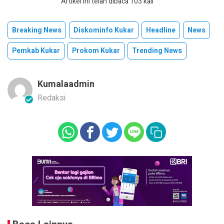
Artikel ini telah dibaca 103 kali
Breaking News
Diskominfo Kukar
Headline
News
Pemkab Kukar
Prokom Kukar
Trending News
Kumalaadmin
Redaksi