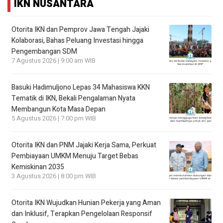
IKN NUSANTARA
Otorita IKN dan Pemprov Jawa Tengah Jajaki
Kolaborasi, Bahas Peluang Investasi hingga
Pengembangan SDM
7 Agustus 2026 | 9:00 am WIB
Basuki Hadimuljono Lepas 34 Mahasiswa KKN
Tematik di IKN, Bekali Pengalaman Nyata
Membangun Kota Masa Depan
5 Agustus 2026 | 7:00 pm WIB
Otorita IKN dan PNM Jajaki Kerja Sama, Perkuat
Pembiayaan UMKM Menuju Target Bebas
Kemiskinan 2035
3 Agustus 2026 | 8:00 pm WIB
Otorita IKN Wujudkan Hunian Pekerja yang Aman
dan Inklusif, Terapkan Pengelolaan Responsif