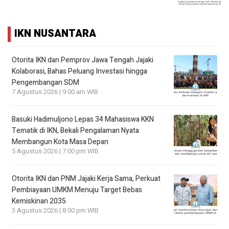
IKN NUSANTARA
Otorita IKN dan Pemprov Jawa Tengah Jajaki
Kolaborasi, Bahas Peluang Investasi hingga
Pengembangan SDM
7 Agustus 2026 | 9:00 am WIB
Basuki Hadimuljono Lepas 34 Mahasiswa KKN
Tematik di IKN, Bekali Pengalaman Nyata
Membangun Kota Masa Depan
5 Agustus 2026 | 7:00 pm WIB
Otorita IKN dan PNM Jajaki Kerja Sama, Perkuat
Pembiayaan UMKM Menuju Target Bebas
Kemiskinan 2035
3 Agustus 2026 | 8:00 pm WIB