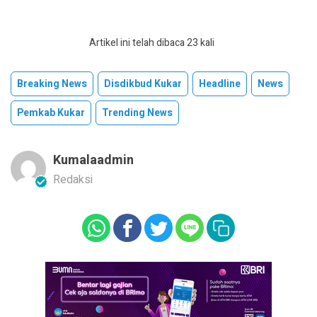
Artikel ini telah dibaca 23 kali
Breaking News
Disdikbud Kukar
Headline
News
Pemkab Kukar
Trending News
Kumalaadmin
Redaksi