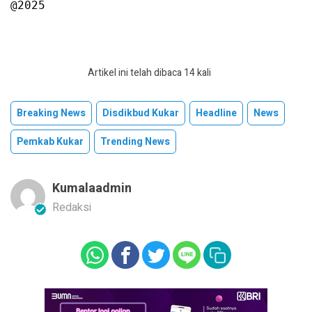
@2025
Artikel ini telah dibaca 14 kali
Breaking News
Disdikbud Kukar
Headline
News
Pemkab Kukar
Trending News
Kumalaadmin
Redaksi