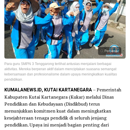
Perbesar
Para guru SMPN 3 Tenggarong terlihat antusias menjalani berbagai
aktivitas. Mereka berperan aktif dalam menciptakan suasana semangat
kebersamaan dan profesionalisme dalam upaya meningkatkan kualitas
pendidikan.
KUMALANEWS.ID, KUTAI KARTANEGARA
– Pemerintah
Kabupaten Kutai Kartanegara (Kukar) melalui Dinas
Pendidikan dan Kebudayaan (Disdikbud) terus
menunjukkan komitmen kuat dalam meningkatkan
kesejahteraan tenaga pendidik di seluruh jenjang
pendidikan. Upaya ini menjadi bagian penting dari