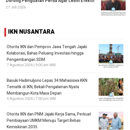
Dorong Penguatan Perda Agar Lebih Efektif
27 Juli 2026
IKN NUSANTARA
Otorita IKN dan Pemprov Jawa Tengah Jajaki
Kolaborasi, Bahas Peluang Investasi hingga
Pengembangan SDM
7 Agustus 2026 | 9:00 am WIB
Basuki Hadimuljono Lepas 34 Mahasiswa KKN
Tematik di IKN, Bekali Pengalaman Nyata
Membangun Kota Masa Depan
5 Agustus 2026 | 7:00 pm WIB
Otorita IKN dan PNM Jajaki Kerja Sama, Perkuat
Pembiayaan UMKM Menuju Target Bebas
Kemiskinan 2035