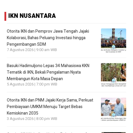
IKN NUSANTARA
Otorita IKN dan Pemprov Jawa Tengah Jajaki
Kolaborasi, Bahas Peluang Investasi hingga
Pengembangan SDM
7 Agustus 2026 | 9:00 am WIB
Basuki Hadimuljono Lepas 34 Mahasiswa KKN
Tematik di IKN, Bekali Pengalaman Nyata
Membangun Kota Masa Depan
5 Agustus 2026 | 7:00 pm WIB
Otorita IKN dan PNM Jajaki Kerja Sama, Perkuat
Pembiayaan UMKM Menuju Target Bebas
Kemiskinan 2035
3 Agustus 2026 | 8:00 pm WIB