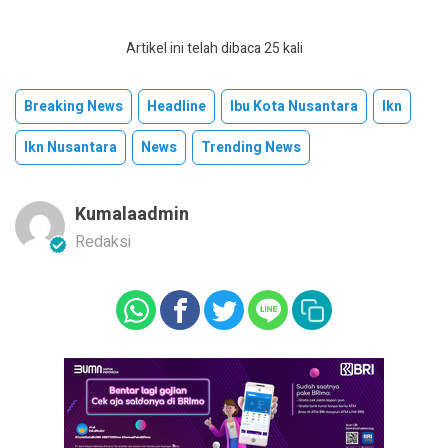
Artikel ini telah dibaca 25 kali
Breaking News
Headline
Ibu Kota Nusantara
Ikn
Ikn Nusantara
News
Trending News
Kumalaadmin
Redaksi