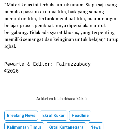
“Materi kelas ini terbuka untuk umum. Siapa saja yang
memiliki passion di dunia film, baik yang senang
menonton film, tertarik membuat film, maupun ingin
belajar proses pembuatannya dipersilakan untuk
bergabung. Tidak ada syarat khusus, yang terpenting
memiliki semangat dan keinginan untuk belajar,” tutup
Iqbal.
Pewarta & Editor: Fairuzzabady

©2026
Artikel ini telah dibaca 74 kali
Breaking News
Ekraf Kukar
Headline
Kalimantan Timur
Kutai Kartanegara
News