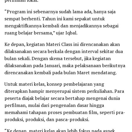
perfilman lokal.
“Program ini sebenarnya sudah lama ada, hanya saja
sempat berhenti. Tahun ini kami sepakat untuk
mengaktifkannya kembali dan menjadikannya sebagai
ruang belajar bersama,” ujar Iqbal.
Ke depan, kegiatan Materi Class ini direncanakan akan
dilaksanakan secara berkala dengan interval sekitar dua
bulan sekali. Dengan skema tersebut, jika kegiatan
dilaksanakan pada Januari, maka pelaksanaan berikutnya
direncanakan kembali pada bulan Maret mendatang.
Untuk materi kelas, konsep pembelajaran yang
diterapkan hampir menyerupai sistem perkuliahan. Para
peserta diajak belajar secara bertahap mengenai dunia
perfilman, mulai dari pengenalan dasar hingga
memahami tahapan proses pembuatan film, seperti pra-
produksi, produksi, dan pasca-produksi.
“Ke depan, materi kelas akan lebih fokus pada aspek