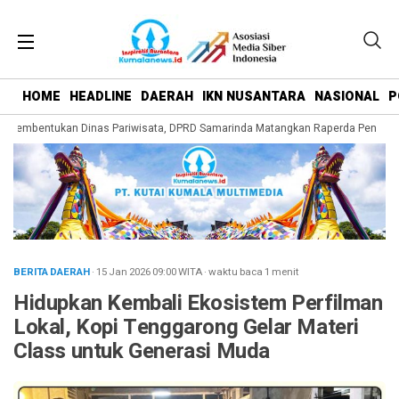
HOME
HEADLINE
DAERAH
IKN NUSANTARA
NASIONAL
P
g Pembentukan Dinas Pariwisata, DPRD Samarinda Matangkan Raperda Pengemba
BERITA DAERAH
· 15 Jan 2026
09:00
WITA
·
waktu baca 1 menit
Hidupkan Kembali Ekosistem Perfilman
Lokal, Kopi Tenggarong Gelar Materi
Class untuk Generasi Muda