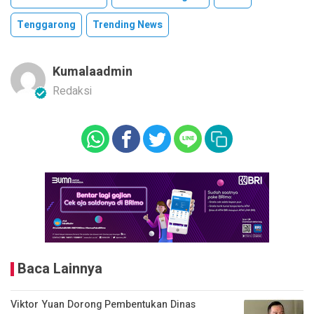
Tenggarong
Trending News
Kumalaadmin
Redaksi
Baca Lainnya
Viktor Yuan Dorong Pembentukan Dinas