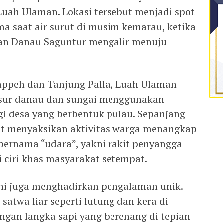
Luah Ulaman. Lokasi tersebut menjadi spot
ma saat air surut di musim kemarau, ketika
an Danau Saguntur mengalir menuju
appeh dan Tanjung Palla, Luah Ulaman
ur danau dan sungai menggunakan
gi desa yang berbentuk pulau. Sepanjang
at menyaksikan aktivitas warga menangkap
 bernama “udara”, yakni rakit penyangga
 ciri khas masyarakat setempat.
ni juga menghadirkan pengalaman unik.
atwa liar seperti lutung dan kera di
gan langka sapi yang berenang di tepian