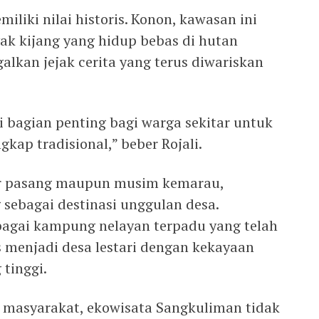
iliki nilai historis. Konon, kawasan ini
ak kijang yang hidup bebas di hutan
alkan jejak cerita yang terus diwariskan
i bagian penting bagi warga sekitar untuk
kap tradisional,” beber Rojali.
air pasang maupun musim kemarau,
 sebagai destinasi unggulan desa.
bagai kampung nelayan terpadu yang telah
s menjadi desa lestari dengan kekayaan
tinggi.
s masyarakat, ekowisata Sangkuliman tidak