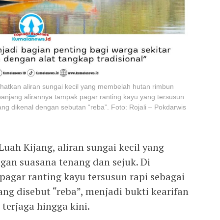
atkan aliran sungai kecil yang membelah hutan rimbun
anjang alirannya tampak pagar ranting kayu yang tersusun
ang dikenal dengan sebutan “reba”. Foto: Rojali – Pokdarwis
Luah Kijang, aliran sungai kecil yang
an suasana tenang dan sejuk. Di
pagar ranting kayu tersusun rapi sebagai
ang disebut “reba”, menjadi bukti kearifan
terjaga hingga kini.