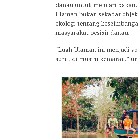
danau untuk mencari pakan.
Ulaman bukan sekadar objek 
ekologi tentang keseimbanga
masyarakat pesisir danau.
“Luah Ulaman ini menjadi spo
surut di musim kemarau,” ung