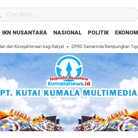
IKN NUSANTARA
NASIONAL
POLITIK
EKONOM
jahteraan bagi Rakyat
DPRD Samarinda Rampungkan Tiga Raperda, Ma