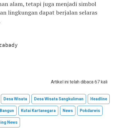
n alam, tetapi juga menjadi simbol
an lingkungan dapat berjalan selaras
.
abady

Artikel ini telah dibaca 67 kali
Desa Wisata
Desa Wisata Sangkuliman
Headline
 Bangun
Kutai Kartanegara
News
Pokdarwis
ing News