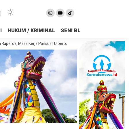
I
HUKUM / KRIMINAL
SENI BUDAYA
OLAHRAGA
sa Kerja Pansus I Diperpanjang Demi Matangkan Substansi
DPRD Sa