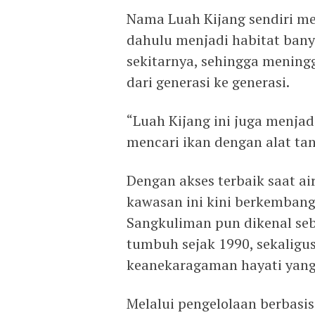
Nama Luah Kijang sendiri mem
dahulu menjadi habitat bany
sekitarnya, sehingga meningg
dari generasi ke generasi.
“Luah Kijang ini juga menjad
mencari ikan dengan alat tang
Dengan akses terbaik saat 
kawasan ini kini berkembang
Sangkuliman pun dikenal se
tumbuh sejak 1990, sekaligu
keanekaragaman hayati yang 
Melalui pengelolaan berbasi