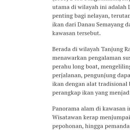
utama di wilayah ini adalah 
penting bagi nelayan, teruta
ikan dari Danau Semayang d
kawasan tersebut.
Berada di wilayah Tanjung R
menawarkan pengalaman sus
perahu long boat, mengelilin
perjalanan, pengunjung dap
ikan dengan alat tradisional
perangkap ikan yang menjadi
Panorama alam di kawasan i
Wisatawan kerap menjumpai s
pepohonan, hingga pemandan