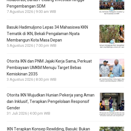
Pengembangan SDM
7 Agustus 2026 | 9:00 am WIB
Basuki Hadimuljono Lepas 34 Mahasiswa KKN
Tematik di IKN, Bekali Pengalaman Nyata
Membangun Kota Masa Depan
5 Agustus 2026 | 7:00 pm WIB
Otorita IKN dan PNM Jajaki Kerja Sama, Perkuat
Pembiayaan UMKM Menuju Target Bebas
Kemiskinan 2035
3 Agustus 2026 | 8:00 pm WIB
Otorita IKN Wujudkan Hunian Pekerja yang Aman
dan Inklusif, Terapkan Pengelolaan Responsif
Gender
31 Juli 2026 | 4:00 pm WIB
IKN Terapkan Konsep Rewilding, Basuki: Bukan