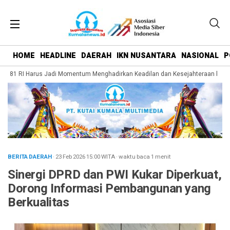
HOME
HEADLINE
DAERAH
IKN NUSANTARA
NASIONAL
P
-81 RI Harus Jadi Momentum Menghadirkan Keadilan dan Kesejahteraan bagi Ra
BERITA DAERAH
· 23 Feb 2026
15:00
WITA
·
waktu baca 1 menit
Sinergi DPRD dan PWI Kukar Diperkuat,
Dorong Informasi Pembangunan yang
Berkualitas