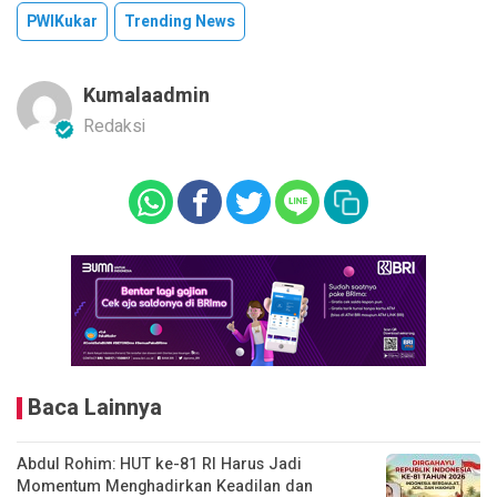
PWIKukar
Trending News
Kumalaadmin
Redaksi
Baca Lainnya
Abdul Rohim: HUT ke-81 RI Harus Jadi
Momentum Menghadirkan Keadilan dan