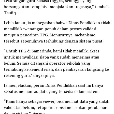
kekurangan guru Bahasa Inggris, sehingga yang
bersangkutan tetap bisa menjalankan tugasnya,” tambah
Taufiq.
Lebih lanjut, ia menegaskan bahwa Dinas Pendidikan tidak
memiliki kewenangan penuh dalam proses validasi
maupun pencairan TPG. Menurutnya, mekanisme
tersebut sepenuhnya terhubung dengan sistem pusat.
“Untuk TPG di Samarinda, kami tidak memiliki akses
untuk memvalidasi siapa yang sudah menerima atau
belum. Semua ditangani operator sekolah yang
terhubung ke kementerian, dan pembayaran langsung ke
rekening guru,” ungkapnya.
Ia menjelaskan, peran Dinas Pendidikan saat ini hanya
sebatas memantau data yang tersedia dalam sistem.
“Kami hanya sebagai viewer, bisa melihat data yang sudah
valid atau belum, tetapi tidak bisa melakukan perubahan
dalam sistem,” ujarnya.