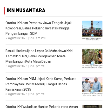
IKN NUSANTARA
Otorita IKN dan Pemprov Jawa Tengah Jajaki
Kolaborasi, Bahas Peluang Investasi hingga
Pengembangan SDM
7 Agustus 2026 | 9:00 am WIB
Basuki Hadimuljono Lepas 34 Mahasiswa KKN
Tematik di IKN, Bekali Pengalaman Nyata
Membangun Kota Masa Depan
5 Agustus 2026 | 7:00 pm WIB
Otorita IKN dan PNM Jajaki Kerja Sama, Perkuat
Pembiayaan UMKM Menuju Target Bebas
Kemiskinan 2035
3 Agustus 2026 | 8:00 pm WIB
Otorita IKN Wujudkan Hunian Pekerja yang Aman