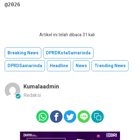
@2026
Artikel ini telah dibaca 31 kali
Breaking News
DPRDKotaSamarinda
DPRDSamarinda
Headline
News
Trending News
Kumalaadmin
Redaksi