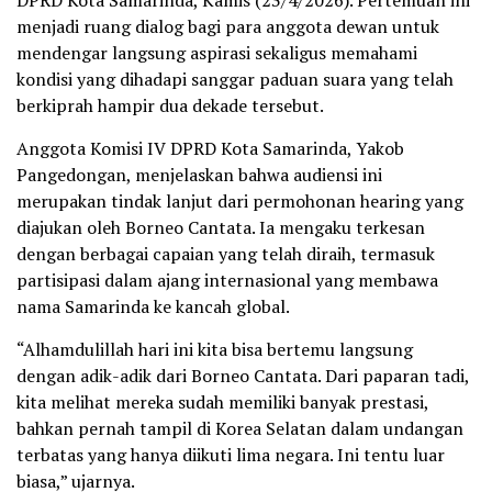
DPRD Kota Samarinda, Kamis (23/4/2026). Pertemuan ini
menjadi ruang dialog bagi para anggota dewan untuk
mendengar langsung aspirasi sekaligus memahami
kondisi yang dihadapi sanggar paduan suara yang telah
berkiprah hampir dua dekade tersebut.
Anggota Komisi IV DPRD Kota Samarinda, Yakob
Pangedongan, menjelaskan bahwa audiensi ini
merupakan tindak lanjut dari permohonan hearing yang
diajukan oleh Borneo Cantata. Ia mengaku terkesan
dengan berbagai capaian yang telah diraih, termasuk
partisipasi dalam ajang internasional yang membawa
nama Samarinda ke kancah global.
“Alhamdulillah hari ini kita bisa bertemu langsung
dengan adik-adik dari Borneo Cantata. Dari paparan tadi,
kita melihat mereka sudah memiliki banyak prestasi,
bahkan pernah tampil di Korea Selatan dalam undangan
terbatas yang hanya diikuti lima negara. Ini tentu luar
biasa,” ujarnya.