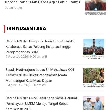
Dorong Penguatan Perda Agar Lebih Efektif
27 Juli 2026
IKN NUSANTARA
Otorita IKN dan Pemprov Jawa Tengah Jajaki
Kolaborasi, Bahas Peluang Investasi hingga
Pengembangan SDM
7 Agustus 2026 | 9:00 am WIB
Basuki Hadimuljono Lepas 34 Mahasiswa KKN
Tematik di IKN, Bekali Pengalaman Nyata
Membangun Kota Masa Depan
5 Agustus 2026 | 7:00 pm WIB
Otorita IKN dan PNM Jajaki Kerja Sama, Perkuat
Pembiayaan UMKM Menuju Target Bebas
Kemiskinan 2035