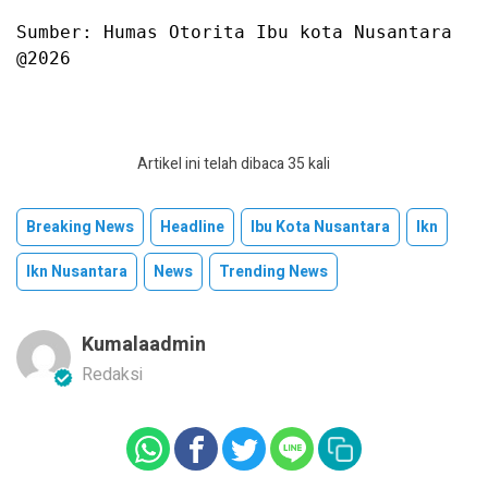
Sumber: Humas Otorita Ibu kota Nusantara

@2026
Artikel ini telah dibaca 35 kali
Breaking News
Headline
Ibu Kota Nusantara
Ikn
Ikn Nusantara
News
Trending News
Kumalaadmin
Redaksi