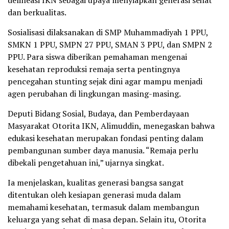
delineasi IKN sebagai upaya menyiapkan generasi sehat
dan berkualitas.
Sosialisasi dilaksanakan di SMP Muhammadiyah 1 PPU,
SMKN 1 PPU, SMPN 27 PPU, SMAN 3 PPU, dan SMPN 2
PPU. Para siswa diberikan pemahaman mengenai
kesehatan reproduksi remaja serta pentingnya
pencegahan stunting sejak dini agar mampu menjadi
agen perubahan di lingkungan masing-masing.
Deputi Bidang Sosial, Budaya, dan Pemberdayaan
Masyarakat Otorita IKN, Alimuddin, menegaskan bahwa
edukasi kesehatan merupakan fondasi penting dalam
pembangunan sumber daya manusia. “Remaja perlu
dibekali pengetahuan ini,” ujarnya singkat.
Ia menjelaskan, kualitas generasi bangsa sangat
ditentukan oleh kesiapan generasi muda dalam
memahami kesehatan, termasuk dalam membangun
keluarga yang sehat di masa depan. Selain itu, Otorita