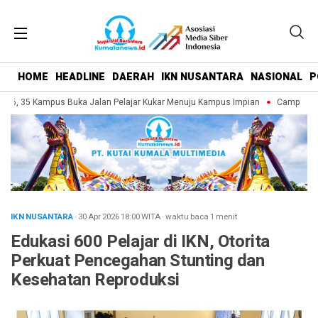
HOME
HEADLINE
DAERAH
IKN NUSANTARA
NASIONAL
P
6, 35 Kampus Buka Jalan Pelajar Kukar Menuju Kampus Impian
Campus Fair 
IKN NUSANTARA
· 30 Apr 2026
18:00
WITA
·
waktu baca 1 menit
Edukasi 600 Pelajar di IKN, Otorita
Perkuat Pencegahan Stunting dan
Kesehatan Reproduksi