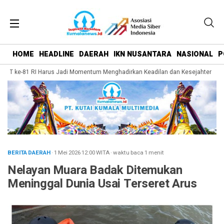
HOME
HEADLINE
DAERAH
IKN NUSANTARA
NASIONAL
P
UT ke-81 RI Harus Jadi Momentum Menghadirkan Keadilan dan Kesejahteraan ba
BERITA DAERAH
· 1 Mei 2026
12:00
WITA
·
waktu baca 1 menit
Nelayan Muara Badak Ditemukan
Meninggal Dunia Usai Terseret Arus