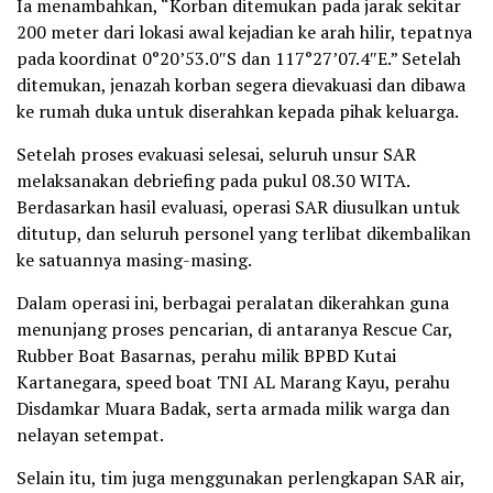
Ia menambahkan, “Korban ditemukan pada jarak sekitar
200 meter dari lokasi awal kejadian ke arah hilir, tepatnya
pada koordinat 0°20’53.0″S dan 117°27’07.4″E.” Setelah
ditemukan, jenazah korban segera dievakuasi dan dibawa
ke rumah duka untuk diserahkan kepada pihak keluarga.
Setelah proses evakuasi selesai, seluruh unsur SAR
melaksanakan debriefing pada pukul 08.30 WITA.
Berdasarkan hasil evaluasi, operasi SAR diusulkan untuk
ditutup, dan seluruh personel yang terlibat dikembalikan
ke satuannya masing-masing.
Dalam operasi ini, berbagai peralatan dikerahkan guna
menunjang proses pencarian, di antaranya Rescue Car,
Rubber Boat Basarnas, perahu milik BPBD Kutai
Kartanegara, speed boat TNI AL Marang Kayu, perahu
Disdamkar Muara Badak, serta armada milik warga dan
nelayan setempat.
Selain itu, tim juga menggunakan perlengkapan SAR air,