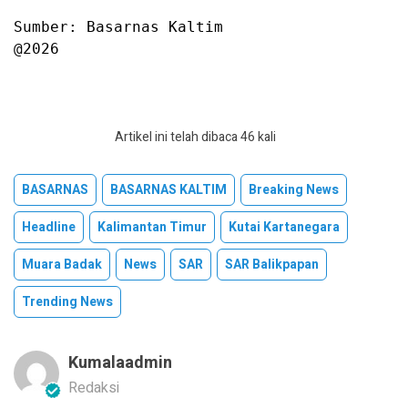
Sumber: Basarnas Kaltim

@2026
Artikel ini telah dibaca 46 kali
BASARNAS
BASARNAS KALTIM
Breaking News
Headline
Kalimantan Timur
Kutai Kartanegara
Muara Badak
News
SAR
SAR Balikpapan
Trending News
Kumalaadmin
Redaksi