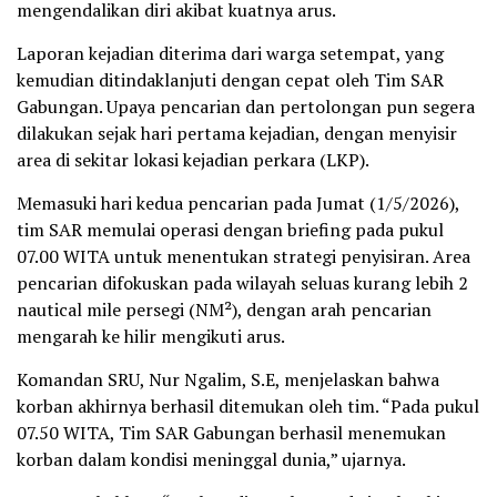
mengendalikan diri akibat kuatnya arus.
Laporan kejadian diterima dari warga setempat, yang
kemudian ditindaklanjuti dengan cepat oleh Tim SAR
Gabungan. Upaya pencarian dan pertolongan pun segera
dilakukan sejak hari pertama kejadian, dengan menyisir
area di sekitar lokasi kejadian perkara (LKP).
Memasuki hari kedua pencarian pada Jumat (1/5/2026),
tim SAR memulai operasi dengan briefing pada pukul
07.00 WITA untuk menentukan strategi penyisiran. Area
pencarian difokuskan pada wilayah seluas kurang lebih 2
nautical mile persegi (NM²), dengan arah pencarian
mengarah ke hilir mengikuti arus.
Komandan SRU, Nur Ngalim, S.E, menjelaskan bahwa
korban akhirnya berhasil ditemukan oleh tim. “Pada pukul
07.50 WITA, Tim SAR Gabungan berhasil menemukan
korban dalam kondisi meninggal dunia,” ujarnya.