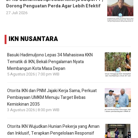
Dorong Penguatan Perda Agar Lebih Efektif
27 Juli 2026
IKN NUSANTARA
Basuki Hadimuljono Lepas 34 Mahasiswa KKN
Tematik di IKN, Bekali Pengalaman Nyata
Membangun Kota Masa Depan
5 Agustus 2026 | 7:00 pm WIB
Otorita IKN dan PNM Jajaki Kerja Sama, Perkuat
Pembiayaan UMKM Menuju Target Bebas
Kemiskinan 2035
3 Agustus 2026 | 8:00 pm WIB
Otorita IKN Wujudkan Hunian Pekerja yang Aman
dan Inklusif, Terapkan Pengelolaan Responsif