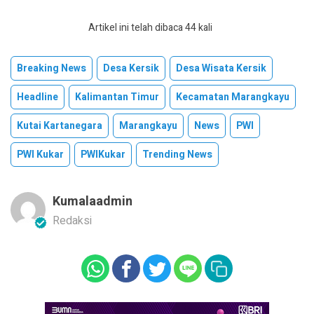
Artikel ini telah dibaca 44 kali
Breaking News
Desa Kersik
Desa Wisata Kersik
Headline
Kalimantan Timur
Kecamatan Marangkayu
Kutai Kartanegara
Marangkayu
News
PWI
PWI Kukar
PWIKukar
Trending News
Kumalaadmin
Redaksi