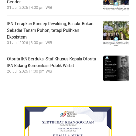
Gender
31 Juli 2026 | 4:00 pm WIB
IKN Terapkan Konsep Rewilding, Basuki: Bukan
Sekadar Tanam Pohon, tetapi Pulihkan
Ekosistem
31 Juli 2026 | 3:00 pm WIB
Otorita IKN Berduka, Staf Khusus Kepala Otorita
IKN Bidang Komunikasi Publik Wafat
26 Juli 2026 | 1:00 pm WIB