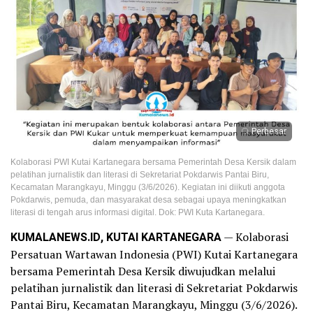
Perbesar
Kolaborasi PWI Kutai Kartanegara bersama Pemerintah Desa Kersik dalam
pelatihan jurnalistik dan literasi di Sekretariat Pokdarwis Pantai Biru,
Kecamatan Marangkayu, Minggu (3/6/2026). Kegiatan ini diikuti anggota
Pokdarwis, pemuda, dan masyarakat desa sebagai upaya meningkatkan
literasi di tengah arus informasi digital. Dok: PWI Kuta Kartanegara.
KUMALANEWS.ID, KUTAI KARTANEGARA
— Kolaborasi
Persatuan Wartawan Indonesia (PWI) Kutai Kartanegara
bersama Pemerintah Desa Kersik diwujudkan melalui
pelatihan jurnalistik dan literasi di Sekretariat Pokdarwis
Pantai Biru, Kecamatan Marangkayu, Minggu (3/6/2026).