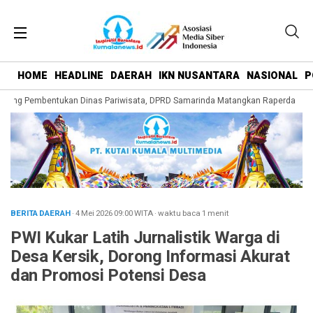
HOME
HEADLINE
DAERAH
IKN NUSANTARA
NASIONAL
P
rong Pembentukan Dinas Pariwisata, DPRD Samarinda Matangkan Raperda Peng
BERITA DAERAH
· 4 Mei 2026
09:00
WITA
·
waktu baca 1 menit
PWI Kukar Latih Jurnalistik Warga di
Desa Kersik, Dorong Informasi Akurat
dan Promosi Potensi Desa