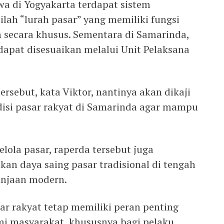
a di Yogyakarta terdapat sistem
ilah “lurah pasar” yang memiliki fungsi
 secara khusus. Sementara di Samarinda,
apat disesuaikan melalui Unit Pelaksana
rsebut, kata Viktor, nantinya akan dikaji
isi pasar rakyat di Samarinda agar mampu
lola pasar, raperda tersebut juga
an daya saing pasar tradisional di tengah
njaan modern.
r rakyat tetap memiliki peran penting
 masyarakat, khususnya bagi pelaku