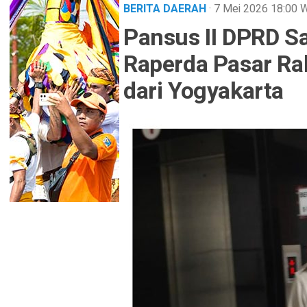
BERITA DAERAH
· 7 Mei 2026
18:00
W
Pansus II DPRD 
Raperda Pasar Rak
dari Yogyakarta