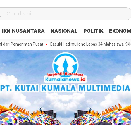
IKN NUSANTARA
NASIONAL
POLITIK
EKONOM
rintah Pusat
Basuki Hadimuljono Lepas 34 Mahasiswa KKN Tematik d