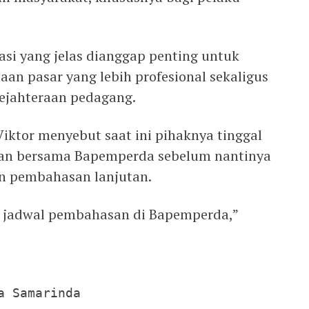
asi yang jelas dianggap penting untuk
an pasar yang lebih profesional sekaligus
ejahteraan pedagang.
 Viktor menyebut saat ini pihaknya tinggal
n bersama Bapemperda sebelum nantinya
an pembahasan lanjutan.
 jadwal pembahasan di Bapemperda,”
 Samarinda
