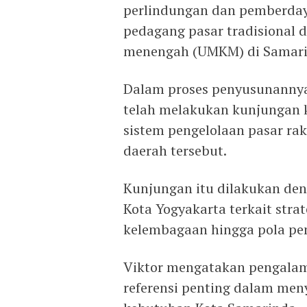
perlindungan dan pemberday
pedagang pasar tradisional d
menengah (UMKM) di Samari
Dalam proses penyusunannya
telah melakukan kunjungan k
sistem pengelolaan pasar raky
daerah tersebut.
Kunjungan itu dilakukan de
Kota Yogyakarta terkait stra
kelembagaan hingga pola pe
Viktor mengatakan pengalam
referensi penting dalam men