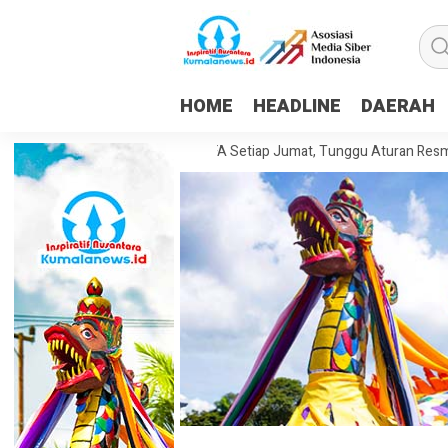
HOME
HEADLINE
DAERAH
ikpapan Pertahankan WFA Setiap Jumat, Tunggu Aturan Resmi dari Peme