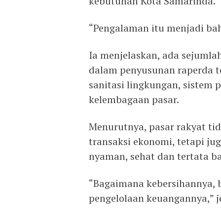
kebutuhan Kota Samarinda.
“Pengalaman itu menjadi ba
Ia menjelaskan, ada sejumla
dalam penyusunan raperda ter
sanitasi lingkungan, sistem 
kelembagaan pasar.
Menurutnya, pasar rakyat ti
transaksi ekonomi, tetapi ju
nyaman, sehat dan tertata 
“Bagaimana kebersihannya, 
pengelolaan keuangannya,” je