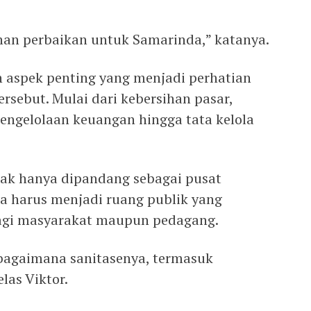
han perbaikan untuk Samarinda,” katanya.
h aspek penting yang menjadi perhatian
sebut. Mulai dari kebersihan pasar,
pengelolaan keuangan hingga tata kelola
dak hanya dipandang sebagai pusat
ga harus menjadi ruang publik yang
bagi masyarakat maupun pedagang.
bagaimana sanitasenya, termasuk
las Viktor.