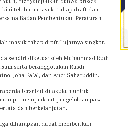
r Yuan, menyampaikan bahwa proses
 kini telah memasuki tahap draft dan
 bersama Badan Pembentukan Peraturan
dah masuk tahap draft,” ujarnya singkat.
nda sendiri diketuai oleh Muhammad Rudi
usain serta beranggotakan Rusdi
atno, Joha Fajal, dan Andi Saharuddin.
raperda tersebut dilakukan untuk
g mampu memperkuat pengelolaan pasar
tertata dan berkelanjutan.
t juga diharapkan dapat memberikan