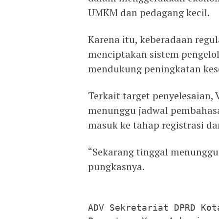
UMKM dan pedagang kecil.
Karena itu, keberadaan regul
menciptakan sistem pengelola
mendukung peningkatan kes
Terkait target penyelesaian,
menunggu jadwal pembahasa
masuk ke tahap registrasi d
“Sekarang tinggal menunggu
pungkasnya.
ADV Sekretariat DPRD Kota