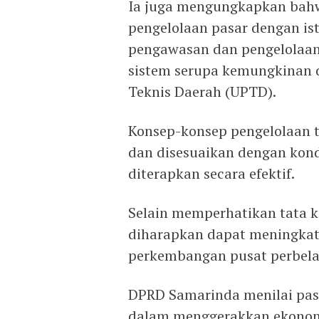
Ia juga mengungkapkan bahw
pengelolaan pasar dengan ist
pengawasan dan pengelolaan
sistem serupa kemungkinan d
Teknis Daerah (UPTD).
Konsep-konsep pengelolaan te
dan disesuaikan dengan kond
diterapkan secara efektif.
Selain memperhatikan tata ke
diharapkan dapat meningkatk
perkembangan pusat perbela
DPRD Samarinda menilai pasa
dalam menggerakkan ekonomi