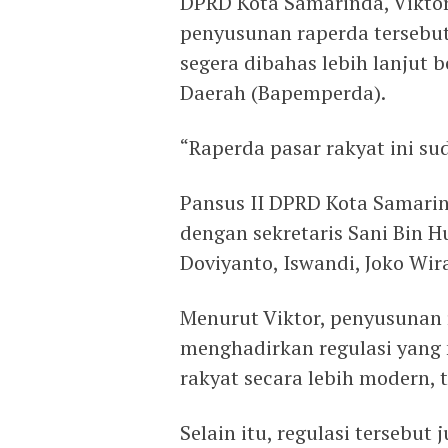
DPRD Kota Samarinda, Vikto
penyusunan raperda tersebut
segera dibahas lebih lanjut
Daerah (Bapemperda).
“Raperda pasar rakyat ini su
Pansus II DPRD Kota Samari
dengan sekretaris Sani Bin H
Doviyanto, Iswandi, Joko Wir
Menurut Viktor, penyusunan 
menghadirkan regulasi yan
rakyat secara lebih modern, 
Selain itu, regulasi tersebu