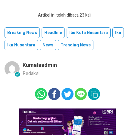
Artikel ini telah dibaca 23 kali
Breaking News
Headline
Ibu Kota Nusantara
Ikn
Ikn Nusantara
News
Trending News
Kumalaadmin
Redaksi