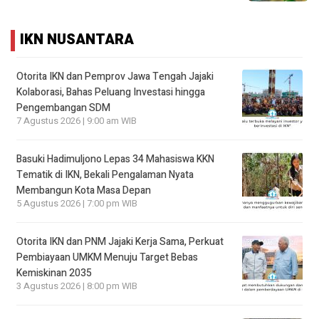
IKN NUSANTARA
Otorita IKN dan Pemprov Jawa Tengah Jajaki
Kolaborasi, Bahas Peluang Investasi hingga
Pengembangan SDM
7 Agustus 2026 | 9:00 am WIB
Basuki Hadimuljono Lepas 34 Mahasiswa KKN
Tematik di IKN, Bekali Pengalaman Nyata
Membangun Kota Masa Depan
5 Agustus 2026 | 7:00 pm WIB
Otorita IKN dan PNM Jajaki Kerja Sama, Perkuat
Pembiayaan UMKM Menuju Target Bebas
Kemiskinan 2035
3 Agustus 2026 | 8:00 pm WIB