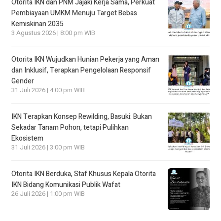
Otorita IKN dan PNM Jajaki Kerja Sama, Perkuat
Pembiayaan UMKM Menuju Target Bebas
Kemiskinan 2035
3 Agustus 2026 | 8:00 pm WIB
Otorita IKN Wujudkan Hunian Pekerja yang Aman
dan Inklusif, Terapkan Pengelolaan Responsif
Gender
31 Juli 2026 | 4:00 pm WIB
IKN Terapkan Konsep Rewilding, Basuki: Bukan
Sekadar Tanam Pohon, tetapi Pulihkan
Ekosistem
31 Juli 2026 | 3:00 pm WIB
Otorita IKN Berduka, Staf Khusus Kepala Otorita
IKN Bidang Komunikasi Publik Wafat
26 Juli 2026 | 1:00 pm WIB