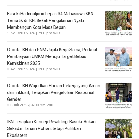
Basuki Hadimuljono Lepas 34 Mahasiswa KKN
Tematik di IKN, Bekali Pengalaman Nyata
Membangun Kota Masa Depan
5 Agustus 2026 | 7:00 pm WIB
Otorita IKN dan PNM Jajaki Kerja Sama, Perkuat
Pembiayaan UMKM Menuju Target Bebas
Kemiskinan 2035
3 Agustus 2026 | 8:00 pm WIB
Otorita IKN Wujudkan Hunian Pekerja yang Aman
dan Inklusif, Terapkan Pengelolaan Responsif
Gender
31 Juli 2026 | 4:00 pm WIB
IKN Terapkan Konsep Rewilding, Basuki: Bukan
Sekadar Tanam Pohon, tetapi Pulihkan
Ekosistem