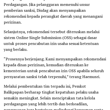
Perdagangan. Jika pelanggaran memenuhi unsur
pemberian sanksi, Disdag akan menyampaikan
rekomendasi kepada perangkat daerah yang menangani
perizinan.
Selanjutnya, rekomendasi tersebut diteruskan melalui
sistem Online Single Submission (OSS) sebagai dasar
untuk proses pencabutan izin usaha sesuai ketentuan
yang berlaku.
“Prosesnya berjenjang. Kami menyampaikan rekomendasi
kepada dinas perizinan, kemudian diteruskan ke
kementerian untuk pencabutan izin OSS apabila seluruh
persyaratan sanksi telah terpenuhi,” terang Haemusri.
Melalui pembentukan tim terpadu ini, Pemkot
Balikpapan berharap tingkat kepatuhan pelaku usaha
semakin meningkat. Selain menciptakan tata kelola
perdagangan yang lebih tertib dan berkeadilan,
pengawasan juga bertujuan melindungi konsumen serta