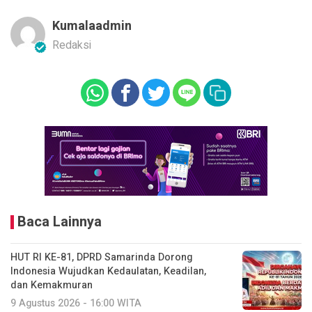
Kumalaadmin
Redaksi
Baca Lainnya
HUT RI KE-81, DPRD Samarinda Dorong
Indonesia Wujudkan Kedaulatan, Keadilan,
dan Kemakmuran
9 Agustus 2026 - 16:00 WITA