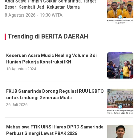
Andi Satya Pimpin Golkar Samarinda, Target
Besar: Kembali Jadi Kekuatan Utama
8 Agustus 2026 - 19:30 WITA
Trending di BERITA DAERAH
Keseruan Acara Music Healing Volume 3 di
Hunian Pekerja Konstruksi IKN
18 Agustus 2024
FKUB Samarinda Dorong Regulasi RUU LGBTQ
untuk Lindungi Generasi Muda
26 Juli 2026
Mahasiswa FTIK UINSI Harap DPRD Samarinda
Perkuat Sinergi Lewat PBAK 2026