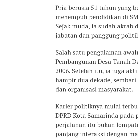
Pria berusia 51 tahun yang be
menempuh pendidikan di SM
Sejak muda, ia sudah akrab 
jabatan dan panggung politi
Salah satu pengalaman awaln
Pembangunan Desa Tanah Da
2006. Setelah itu, ia juga ak
hampir dua dekade, sembari 
dan organisasi masyarakat.
Karier politiknya mulai terbu
DPRD Kota Samarinda pada p
perjalanan itu bukan lompata
panjang interaksi dengan m