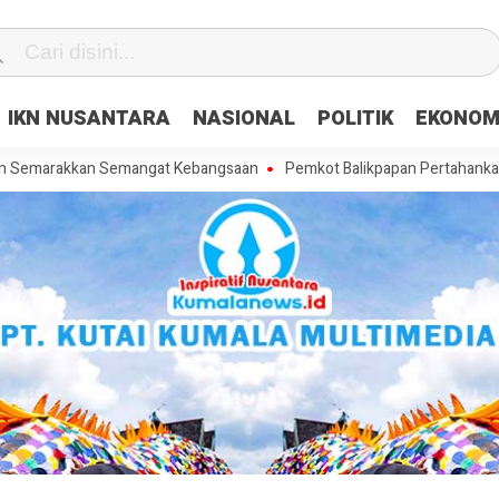
IKN NUSANTARA
NASIONAL
POLITIK
EKONOM
kkan Semangat Kebangsaan
Pemkot Balikpapan Pertahankan WFA Seti