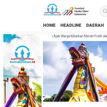
HOME
HEADLINE
DAERAH
Ke-81 RI, Camat Palaran Ajak Warga Kibarkan Merah Putih dan Semara