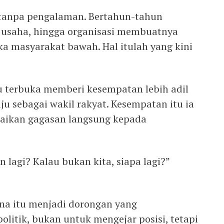
 tanpa pengalaman. Bertahun-tahun
 usaha, hingga organisasi membuatnya
 masyarakat bawah. Hal itulah yang kini
lu terbuka memberi kesempatan lebih adil
ju sebagai wakil rakyat. Kesempatan itu ia
ikan gagasan langsung kepada
 lagi? Kalau bukan kita, siapa lagi?”
ana itu menjadi dorongan yang
litik, bukan untuk mengejar posisi, tetapi