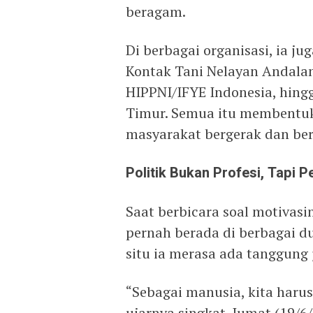
beragam.
Di berbagai organisasi, ia jug
Kontak Tani Nelayan Andalan
HIPPNI/IFYE Indonesia, hing
Timur. Semua itu membentuk
masyarakat bergerak dan ber
Politik Bukan Profesi, Tapi 
Saat berbicara soal motivasi
pernah berada di berbagai du
situ ia merasa ada tanggung 
“Sebagai manusia, kita harus
ujarnya singkat, Jumat (19/6/