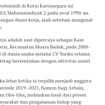
rdomisili di Kutai Kartanegara ini
EA Muhammadiyah 2 pada awal 1990-an.
dengan dunia kerja, jauh sebelum mengenal
k.
ya adalah saat dipercaya sebagai Kaur
tar, Kecamatan Muara Badak, pada 2000–
tif di dunia usaha melalui CV Yuriko selama
tetap bersentuhan dengan aktivitas sosial
ka lebar ketika ia terpilih menjadi anggota
eriode 2019–2021. Namun bagi Arbain,
n tiba-tiba, melainkan hasil dari proses
asyarakat dan pengalaman hidup yang