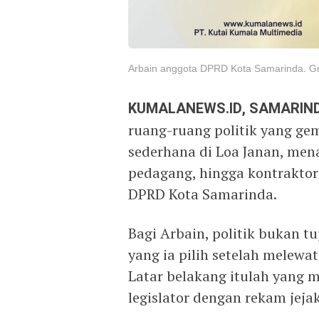
Arbain anggota DPRD Kota Samarinda. Gr
KUMALANEWS.ID, SAMARIN
ruang-ruang politik yang ge
sederhana di Loa Janan, mena
pedagang, hingga kontraktor
DPRD Kota Samarinda.
Bagi Arbain, politik bukan t
yang ia pilih setelah melewa
Latar belakang itulah yang 
legislator dengan rekam jeja