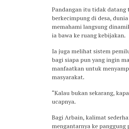
Pandangan itu tidak datang
berkecimpung di desa, dunia
memahami langsung dinamika
ia bawa ke ruang kebijakan.
Ia juga melihat sistem pemi
bagi siapa pun yang ingin ma
manfaatkan untuk menyampa
masyarakat.
“Kalau bukan sekarang, kapan
ucapnya.
Bagi Arbain, kalimat sederh
mengantarnya ke panggung po