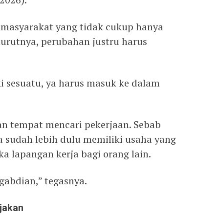
n masyarakat yang tidak cukup hanya
enurutnya, perubahan justru harus
 sesuatu, ya harus masuk ke dalam
an tempat mencari pekerjaan. Sebab
ia sudah lebih dulu memiliki usaha yang
 lapangan kerja bagi orang lain.
ngabdian,” tegasnya.
jakan