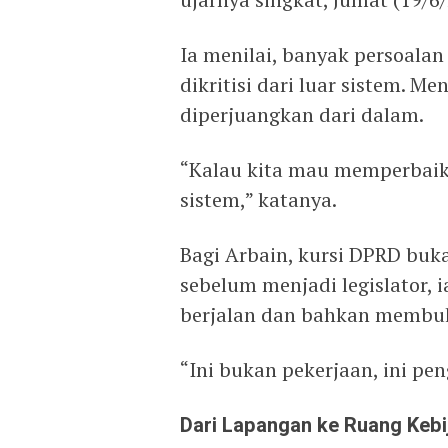
Ia menilai, banyak persoala
dikritisi dari luar sistem. M
diperjuangkan dari dalam.
“Kalau kita mau memperbaiki
sistem,” katanya.
Bagi Arbain, kursi DPRD buk
sebelum menjadi legislator, 
berjalan dan bahkan membuka
“Ini bukan pekerjaan, ini pe
Dari Lapangan ke Ruang Kebi