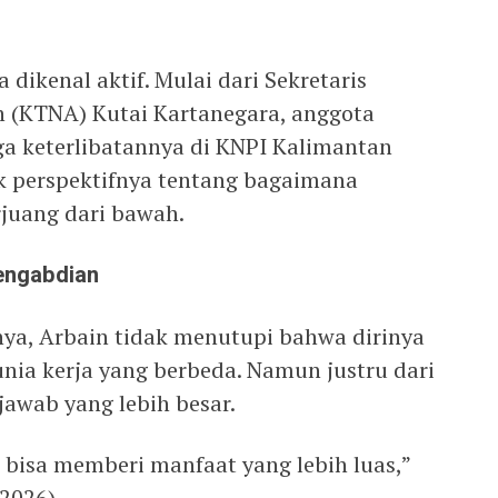
a dikenal aktif. Mulai dari Sekretaris
 (KTNA) Kutai Kartanegara, anggota
ga keterlibatannya di KNPI Kalimantan
 perspektifnya tentang bagaimana
juang dari bawah.
Pengabdian
nya, Arbain tidak menutupi bahwa dirinya
nia kerja yang berbeda. Namun justru dari
jawab yang lebih besar.
 bisa memberi manfaat yang lebih luas,”
2026).