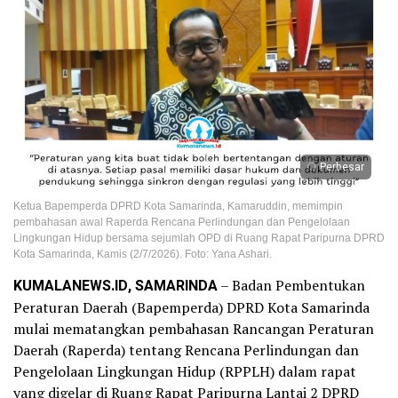
Perbesar
Ketua Bapemperda DPRD Kota Samarinda, Kamaruddin, memimpin
pembahasan awal Raperda Rencana Perlindungan dan Pengelolaan
Lingkungan Hidup bersama sejumlah OPD di Ruang Rapat Paripurna DPRD
Kota Samarinda, Kamis (2/7/2026). Foto: Yana Ashari.
KUMALANEWS.ID, SAMARINDA
– Badan Pembentukan
Peraturan Daerah (Bapemperda) DPRD Kota Samarinda
mulai mematangkan pembahasan Rancangan Peraturan
Daerah (Raperda) tentang Rencana Perlindungan dan
Pengelolaan Lingkungan Hidup (RPPLH) dalam rapat
yang digelar di Ruang Rapat Paripurna Lantai 2 DPRD