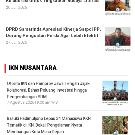
Kolaborasi Untuk Tingkatkan Budaya Literasi
20 Juli 2026
DPRD Samarinda Apresiasi Kinerja Satpol PP,
Dorong Penguatan Perda Agar Lebih Efektif
27 Juli 2026
IKN NUSANTARA
Otorita IKN dan Pemprov Jawa Tengah Jajaki
Kolaborasi, Bahas Peluang Investasi hingga
Pengembangan SDM
7 Agustus 2026 | 9:00 am WIB
Basuki Hadimuljono Lepas 34 Mahasiswa KKN
Tematik di IKN, Bekali Pengalaman Nyata
Membangun Kota Masa Depan