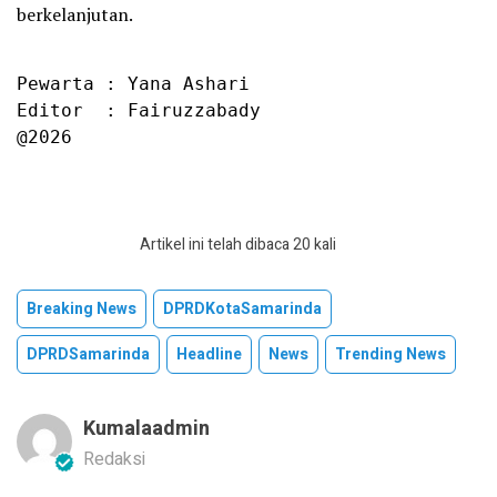
berkelanjutan.
Pewarta : Yana Ashari

Editor  : Fairuzzabady

@2026
Artikel ini telah dibaca 20 kali
Breaking News
DPRDKotaSamarinda
DPRDSamarinda
Headline
News
Trending News
Kumalaadmin
Redaksi