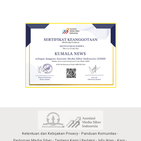
Ketentuan dan Kebijakan Privacy
Panduan Komunitas
Pedoman Media Siber
Tentang Kami | Redaksi
Info Iklan
Karir