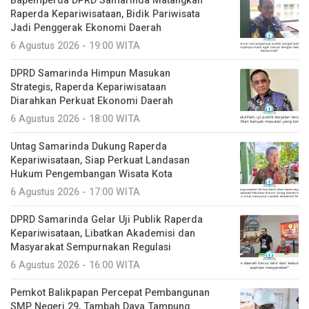
Bapemperda DPRD Samarinda Matangkan
Raperda Kepariwisataan, Bidik Pariwisata
Jadi Penggerak Ekonomi Daerah
6 Agustus 2026 - 19:00 WITA
DPRD Samarinda Himpun Masukan
Strategis, Raperda Kepariwisataan
Diarahkan Perkuat Ekonomi Daerah
6 Agustus 2026 - 18:00 WITA
Untag Samarinda Dukung Raperda
Kepariwisataan, Siap Perkuat Landasan
Hukum Pengembangan Wisata Kota
6 Agustus 2026 - 17:00 WITA
DPRD Samarinda Gelar Uji Publik Raperda
Kepariwisataan, Libatkan Akademisi dan
Masyarakat Sempurnakan Regulasi
6 Agustus 2026 - 16:00 WITA
Pemkot Balikpapan Percepat Pembangunan
SMP Negeri 29, Tambah Daya Tampung