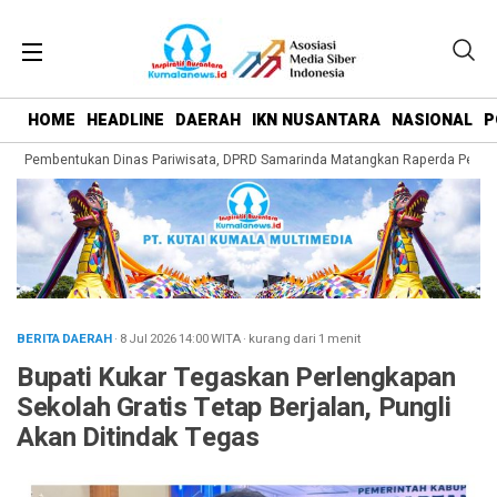
HOME
HEADLINE
DAERAH
IKN NUSANTARA
NASIONAL
P
ng Pembentukan Dinas Pariwisata, DPRD Samarinda Matangkan Raperda Pengem
BERITA DAERAH
· 8 Jul 2026
14:00
WITA
·
kurang dari 1 menit
Bupati Kukar Tegaskan Perlengkapan
Sekolah Gratis Tetap Berjalan, Pungli
Akan Ditindak Tegas