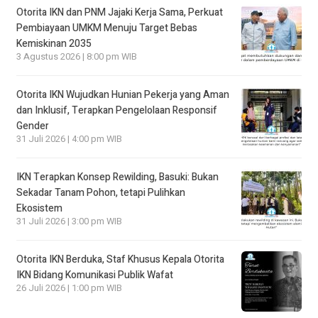
Otorita IKN dan PNM Jajaki Kerja Sama, Perkuat
Pembiayaan UMKM Menuju Target Bebas
Kemiskinan 2035
3 Agustus 2026 | 8:00 pm WIB
Otorita IKN Wujudkan Hunian Pekerja yang Aman
dan Inklusif, Terapkan Pengelolaan Responsif
Gender
31 Juli 2026 | 4:00 pm WIB
IKN Terapkan Konsep Rewilding, Basuki: Bukan
Sekadar Tanam Pohon, tetapi Pulihkan
Ekosistem
31 Juli 2026 | 3:00 pm WIB
Otorita IKN Berduka, Staf Khusus Kepala Otorita
IKN Bidang Komunikasi Publik Wafat
26 Juli 2026 | 1:00 pm WIB