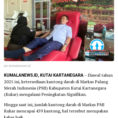
Perbesar
pic.kumalanews.id
KUMALANEWS.ID, KUTAI KARTANEGARA
– Diawal tahun
2025 ini, ketersediaan kantong darah di Markas Palang
Merah Indonesia (PMI) Kabupaten Kutai Kartanegara
(Kukar) mengalami Peningkatan Signifikan.
Hingga saat ini, jumlah kantong darah di Markas PMI
Kukar mencapai 439 kantong, hal tersebut merupakan
kabar baik.