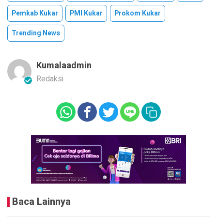
Pemkab Kukar
PMI Kukar
Prokom Kukar
Trending News
Kumalaadmin
Redaksi
Baca Lainnya