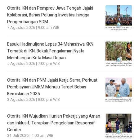
Otorita IKN dan Pemprov Jawa Tengah Jajaki
Kolaborasi, Bahas Peluang Investasi hingga
Pengembangan SDM
7 Agustus 2026 | 9:00 am WIB
Basuki Hadimuljono Lepas 34 Mahasiswa KKN
Tematik di IKN, Bekali Pengalaman Nyata
Membangun Kota Masa Depan
5 Agustus 2026 | 7:00 pm WIB
Otorita IKN dan PNM Jajaki Kerja Sama, Perkuat
Pembiayaan UMKM Menuju Target Bebas
Kemiskinan 2035
3 Agustus 2026 | 8:00 pm WIB
Otorita IKN Wujudkan Hunian Pekerja yang Aman
dan Inklusif, Terapkan Pengelolaan Responsif
Gender
31 Juli 2026 | 4:00 pm WIB