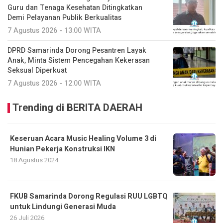
Guru dan Tenaga Kesehatan Ditingkatkan
Demi Pelayanan Publik Berkualitas
7 Agustus 2026 - 13:00 WITA
DPRD Samarinda Dorong Pesantren Layak
Anak, Minta Sistem Pencegahan Kekerasan
Seksual Diperkuat
7 Agustus 2026 - 12:00 WITA
Trending di BERITA DAERAH
Keseruan Acara Music Healing Volume 3 di
Hunian Pekerja Konstruksi IKN
18 Agustus 2024
FKUB Samarinda Dorong Regulasi RUU LGBTQ
untuk Lindungi Generasi Muda
26 Juli 2026