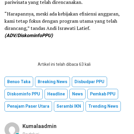
pariwisata yang telah direncanakan.
“Harapannya, meski ada kebijakan efisiensi anggaran,
kami tetap fokus dengan program utama yang telah
dirancang,” tandas Andi Israwati Latief.
(ADV/DiskominfoPPU)
Artikel ini telah dibaca 63 kali
Benuo Taka
Breaking News
Disbudpar PPU
Diskominfo PPU
Headline
News
Pemkab PPU
Penajam Paser Utara
Serambi IKN
Trending News
Kumalaadmin