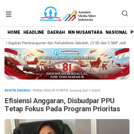
HOME
HEADLINE
DAERAH
IKN NUSANTARA
NASIONAL
P
ar Siapkan Pembangunan dan Rehabilitasi Sekolah, 23 SD dan 5 SMP Jadi Sasar
BERITA DAERAH
· 18 Mar 2025
20:15
WITA
·
kurang dari 1 menit
Efisiensi Anggaran, Disbudpar PPU
Tetap Fokus Pada Program Prioritas