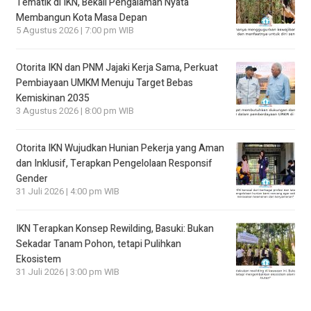
Tematik di IKN, Bekali Pengalaman Nyata
Membangun Kota Masa Depan
5 Agustus 2026 | 7:00 pm WIB
Otorita IKN dan PNM Jajaki Kerja Sama, Perkuat
Pembiayaan UMKM Menuju Target Bebas
Kemiskinan 2035
3 Agustus 2026 | 8:00 pm WIB
Otorita IKN Wujudkan Hunian Pekerja yang Aman
dan Inklusif, Terapkan Pengelolaan Responsif
Gender
31 Juli 2026 | 4:00 pm WIB
IKN Terapkan Konsep Rewilding, Basuki: Bukan
Sekadar Tanam Pohon, tetapi Pulihkan
Ekosistem
31 Juli 2026 | 3:00 pm WIB