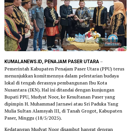
Perbesar
KUMALANEWS.ID, PENAJAM PASER UTARA
–
Pemerintah Kabupaten Penajam Paser Utara (PPU) terus
menunjukkan komitmennya dalam pelestarian budaya
lokal di tengah derasnya pembangunan Ibu Kota
Nusantara (IKN). Hal ini ditandai dengan kunjungan
Bupati PPU, Mudyat Noor, ke Kesultanan Paser yang
dipimpin H. Muhammad Jarnawi atau Sri Paduka Yang
Mulia Sultan Alamsyah III, di Tanah Grogot, Kabupaten
Paser, Minggu (18/5/2025).
Kedatangan Mudyat Noor disambut hangat dengan