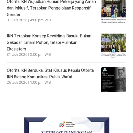
Otorita IKN Wujudkan Hunian Pekerja yang Aman
dan Inklusif, Terapkan Pengelolaan Responsif
Gender
31 Juli 2026 | 4:00 pm WIB
IKN Terapkan Konsep Rewilding, Basuki: Bukan
Sekadar Tanam Pohon, tetapi Pulihkan
Ekosistem
31 Juli 2026 | 3:00 pm WIB
Otorita IKN Berduka, Staf Khusus Kepala Otorita
IKN Bidang Komunikasi Publik Wafat
26 Juli 2026 | 1:00 pm WIB