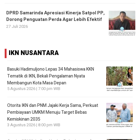
DPRD Samarinda Apresiasi Kinerja Satpol PP,
Dorong Penguatan Perda Agar Lebih Efektif
27 Juli 2026
IKN NUSANTARA
Basuki Hadimuljono Lepas 34 Mahasiswa KKN
Tematik di IKN, Bekali Pengalaman Nyata
Membangun Kota Masa Depan
5 Agustus 2026 | 7:00 pm WIB
Otorita IKN dan PNM Jajaki Kerja Sama, Perkuat
Pembiayaan UMKM Menuju Target Bebas
Kemiskinan 2035
3 Agustus 2026 | 8:00 pm WIB