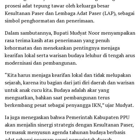
prosesi adat tepung tawar oleh keluarga besar
Kesultanan Paser dan Lembaga Adat Paser (LAP), sebagai
simbol penghormatan dan penerimaan.
Dalam sambutannya, Bupati Mudyat Noor menyampaikan
rasa terima kasih atas penerimaan yang penuh
kehormatan dan menekankan pentingnya menjaga
kearifan lokal serta warisan budaya leluhur di tengah arus
modernisasi dan pembangunan.
“Kita harus menjaga kearifan lokal dan tidak melupakan
sejarah, karena itu bagian dari jati diri daerah dan warisan
untuk anak cucu kita. Budaya adalah akar yang
menguatkan, bahkan saat pembangunan terus
berkembang pesat sebagai penyangga IKN,” ujar Mudyat.
Ia juga menegaskan bahwa Pemerintah Kabupaten PPU
akan menjalin sinergi strategis dengan Kesultanan Paser,
termasuk menyusun agenda tahunan budaya berbasis
adat sebagai program resmi pemerintah daerah.