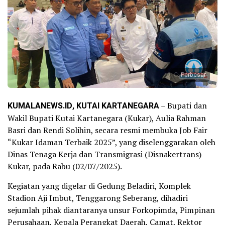
Perbesar
KUMALANEWS.ID, KUTAI KARTANEGARA
– Bupati dan
Wakil Bupati Kutai Kartanegara (Kukar), Aulia Rahman
Basri dan Rendi Solihin, secara resmi membuka Job Fair
“Kukar Idaman Terbaik 2025”, yang diselenggarakan oleh
Dinas Tenaga Kerja dan Transmigrasi (Disnakertrans)
Kukar, pada Rabu (02/07/2025).
Kegiatan yang digelar di Gedung Beladiri, Komplek
Stadion Aji Imbut, Tenggarong Seberang, dihadiri
sejumlah pihak diantaranya unsur Forkopimda, Pimpinan
Perusahaan, Kepala Perangkat Daerah, Camat, Rektor