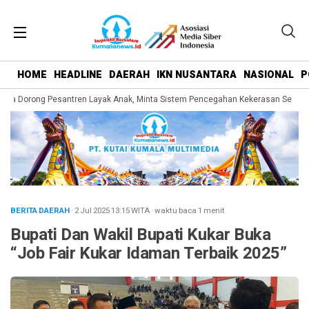
HOME
HEADLINE
DAERAH
IKN NUSANTARA
NASIONAL
P
 Dorong Pesantren Layak Anak, Minta Sistem Pencegahan Kekerasan Seksual D
BERITA DAERAH
· 2 Jul 2025
13:15
WITA
·
waktu baca 1 menit
Bupati Dan Wakil Bupati Kukar Buka
“Job Fair Kukar Idaman Terbaik 2025”