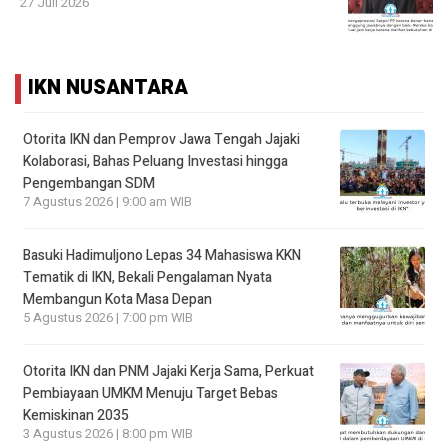
27 Juli 2026
IKN NUSANTARA
Otorita IKN dan Pemprov Jawa Tengah Jajaki
Kolaborasi, Bahas Peluang Investasi hingga
Pengembangan SDM
7 Agustus 2026 | 9:00 am WIB
Basuki Hadimuljono Lepas 34 Mahasiswa KKN
Tematik di IKN, Bekali Pengalaman Nyata
Membangun Kota Masa Depan
5 Agustus 2026 | 7:00 pm WIB
Otorita IKN dan PNM Jajaki Kerja Sama, Perkuat
Pembiayaan UMKM Menuju Target Bebas
Kemiskinan 2035
3 Agustus 2026 | 8:00 pm WIB