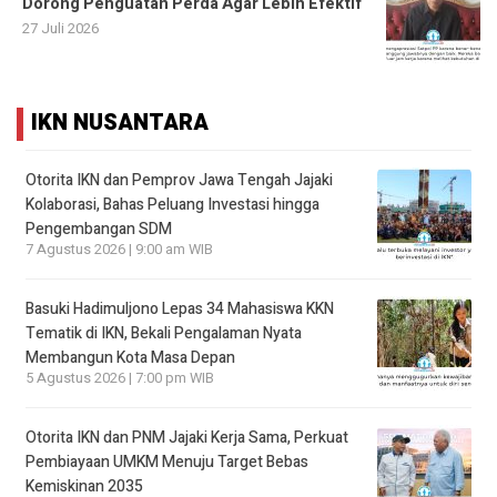
Dorong Penguatan Perda Agar Lebih Efektif
27 Juli 2026
IKN NUSANTARA
Otorita IKN dan Pemprov Jawa Tengah Jajaki
Kolaborasi, Bahas Peluang Investasi hingga
Pengembangan SDM
7 Agustus 2026 | 9:00 am WIB
Basuki Hadimuljono Lepas 34 Mahasiswa KKN
Tematik di IKN, Bekali Pengalaman Nyata
Membangun Kota Masa Depan
5 Agustus 2026 | 7:00 pm WIB
Otorita IKN dan PNM Jajaki Kerja Sama, Perkuat
Pembiayaan UMKM Menuju Target Bebas
Kemiskinan 2035