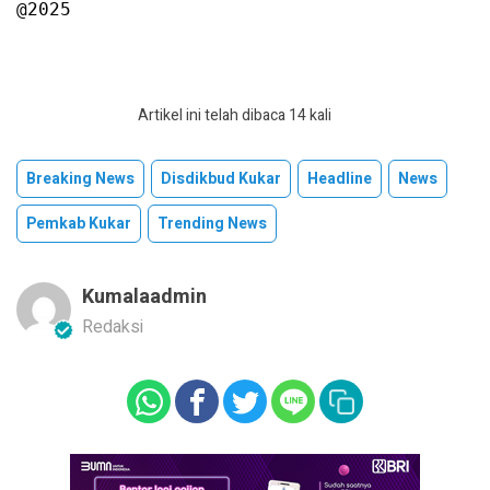
@2025
Artikel ini telah dibaca 14 kali
Breaking News
Disdikbud Kukar
Headline
News
Pemkab Kukar
Trending News
Kumalaadmin
Redaksi