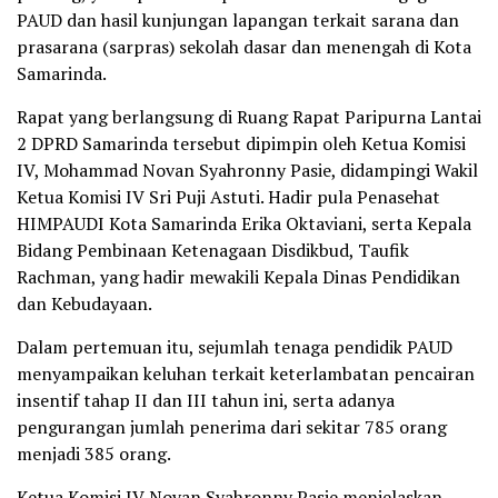
PAUD dan hasil kunjungan lapangan terkait sarana dan
prasarana (sarpras) sekolah dasar dan menengah di Kota
Samarinda.
Rapat yang berlangsung di Ruang Rapat Paripurna Lantai
2 DPRD Samarinda tersebut dipimpin oleh Ketua Komisi
IV, Mohammad Novan Syahronny Pasie, didampingi Wakil
Ketua Komisi IV Sri Puji Astuti. Hadir pula Penasehat
HIMPAUDI Kota Samarinda Erika Oktaviani, serta Kepala
Bidang Pembinaan Ketenagaan Disdikbud, Taufik
Rachman, yang hadir mewakili Kepala Dinas Pendidikan
dan Kebudayaan.
Dalam pertemuan itu, sejumlah tenaga pendidik PAUD
menyampaikan keluhan terkait keterlambatan pencairan
insentif tahap II dan III tahun ini, serta adanya
pengurangan jumlah penerima dari sekitar 785 orang
menjadi 385 orang.
Ketua Komisi IV Novan Syahronny Pasie menjelaskan,