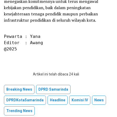
menegaskan komitmennya untuk terus mengawal
kebijakan pendidikan, baik dalam peningkatan
kesejahteraan tenaga pendidik maupun perbaikan
infrastruktur pendidikan di seluruh wilayah kota.
Pewarta : Yana

Editor  : Awang

@2025
Artikel ini telah dibaca 24 kali
Breaking News
DPRD Samarinda
DPRDKotaSamarinda
Headline
Komisi IV
News
Trending News