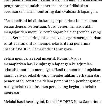
Dari pihak Disdikbud, Taufik Rachman menjelaskan bahwa
pengurangan jumlah penerima insentif dilakukan
berdasarkan hasil monitoring dan evaluasi di lapangan.
“Rasionalisasi ini dilakukan agar penerima benar-benar
sesuai dengan ketentuan. Guru penerima harus aktif
mengajar dan memiliki rombongan belajar (rombel) yang
jelas. Setelah hearing ini, kami akan segera mengeluarkan
surat edaran untuk memperjelas kriteria penerima
insentif PAUD di Samarinda,” terangnya.
Selain membahas soal insentif, Komisi IV juga
memaparkan hasil kunjungan lapangan ke sejumlah
sekolah dasar dan menengah. Hasil temuan menunjukkan
masih banyak sekolah yang membutuhkan perhatian dari
pemerintah, terutama dalam pemerataan pembangunan
ruang belajar dan fasilitas pendukung kegiatan belajar
mengajar.
Melalui hasil hearing ini, Komisi IV DPRD Kota Samarinda