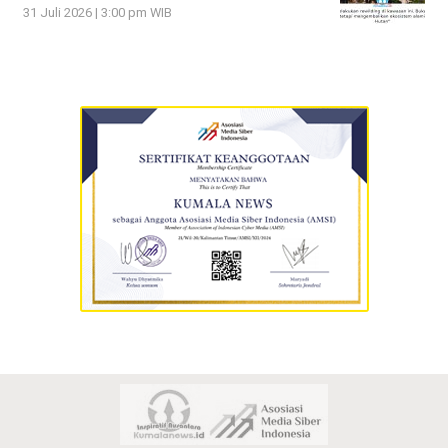
31 Juli 2026 | 3:00 pm WIB