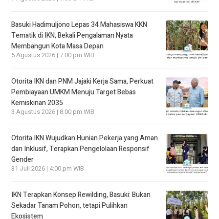
Basuki Hadimuljono Lepas 34 Mahasiswa KKN
Tematik di IKN, Bekali Pengalaman Nyata
Membangun Kota Masa Depan
5 Agustus 2026 | 7:00 pm WIB
Otorita IKN dan PNM Jajaki Kerja Sama, Perkuat
Pembiayaan UMKM Menuju Target Bebas
Kemiskinan 2035
3 Agustus 2026 | 8:00 pm WIB
Otorita IKN Wujudkan Hunian Pekerja yang Aman
dan Inklusif, Terapkan Pengelolaan Responsif
Gender
31 Juli 2026 | 4:00 pm WIB
IKN Terapkan Konsep Rewilding, Basuki: Bukan
Sekadar Tanam Pohon, tetapi Pulihkan
Ekosistem