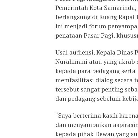
Pemerintah Kota Samarinda, 
berlangsung di Ruang Rapat 
ini menjadi forum penyampai
penataan Pasar Pagi, khusus
Usai audiensi, Kepala Dinas
Nurahmani atau yang akrab 
kepada para pedagang serta
memfasilitasi dialog secara 
tersebut sangat penting seb
dan pedagang sebelum kebija
“Saya berterima kasih kare
dan menyampaikan aspirasiny
kepada pihak Dewan yang su