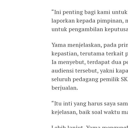
“Ini penting bagi kami untu
laporkan kepada pimpinan, mu
untuk pengambilan keputus
Yama menjelaskan, pada pri
kepastian, terutama terkait 
Ia menyebut, terdapat dua
audiensi tersebut, yakni kap
seluruh pedagang pemilik S
berjualan.
“Itu inti yang harus saya sa
kejelasan, baik soal waktu 
Lebih lanjut, Yama mengung