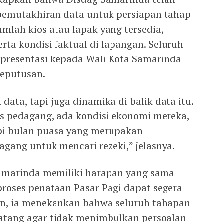
emutakhiran data untuk persiapan tahap
umlah kios atau lapak yang tersedia,
ta kondisi faktual di lapangan. Seluruh
 presentasi kepada Wali Kota Samarinda
keputusan.
data, tapi juga dinamika di balik data itu.
s pedagang, ada kondisi ekonomi mereka,
i bulan puasa yang merupakan
ang untuk mencari rezeki,” jelasnya.
amarinda memiliki harapan yang sama
roses penataan Pasar Pagi dapat segera
an, ia menekankan bahwa seluruh tahapan
atang agar tidak menimbulkan persoalan