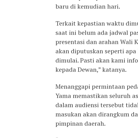
baru di kemudian hari.
Terkait kepastian waktu dim
saat ini belum ada jadwal p
presentasi dan arahan Wali K
akan diputuskan seperti apa
dimulai. Pasti akan kami in
kepada Dewan,” katanya.
Menanggapi permintaan peda
Yama memastikan seluruh as
dalam audiensi tersebut tid
masukan akan dirangkum da
pimpinan daerah.