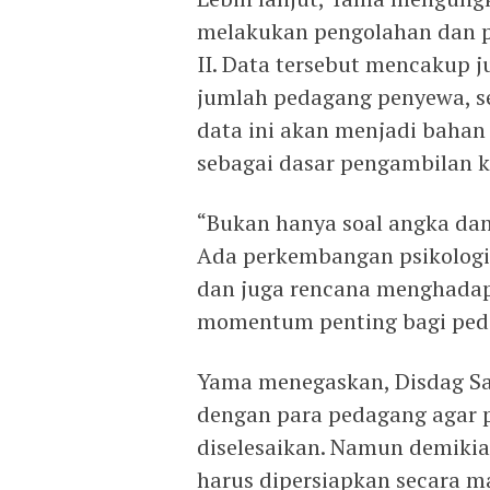
melakukan pengolahan dan p
II. Data tersebut mencakup j
jumlah pedagang penyewa, ser
data ini akan menjadi bahan
sebagai dasar pengambilan 
“Bukan hanya soal angka dan 
Ada perkembangan psikologi
dan juga rencana menghadap
momentum penting bagi pedag
Yama menegaskan, Disdag S
dengan para pedagang agar p
diselesaikan. Namun demiki
harus dipersiapkan secara m