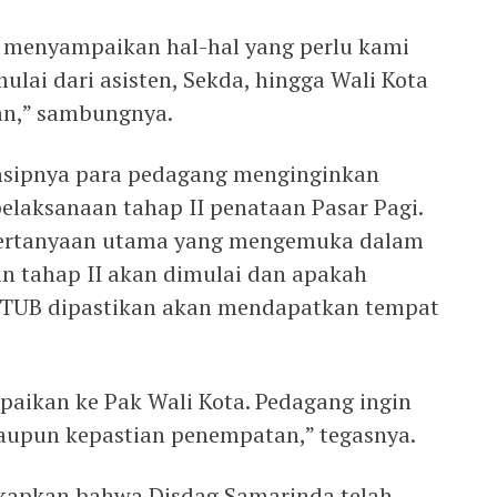
k menyampaikan hal-hal yang perlu kami
lai dari asisten, Sekda, hingga Wali Kota
an,” sambungnya.
nsipnya para pedagang menginginkan
pelaksanaan tahap II penataan Pasar Pagi.
 pertanyaan utama yang mengemuka dalam
an tahap II akan dimulai dan apakah
KTUB dipastikan akan mendapatkan tempat
mpaikan ke Pak Wali Kota. Pedagang ingin
maupun kepastian penempatan,” tegasnya.
kapkan bahwa Disdag Samarinda telah