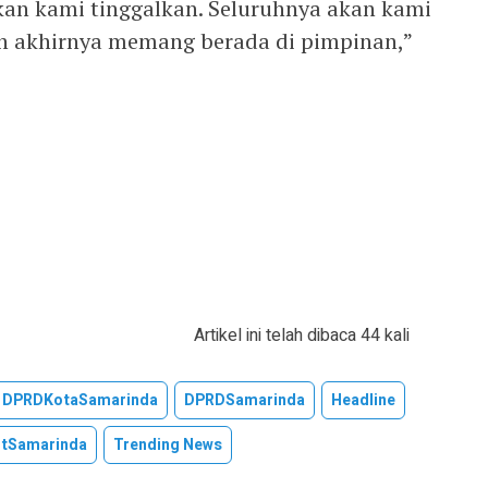
kan kami tinggalkan. Seluruhnya akan kami
n akhirnya memang berada di pimpinan,”
Artikel ini telah dibaca 44 kali
DPRDKotaSamarinda
DPRDSamarinda
Headline
tSamarinda
Trending News