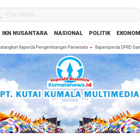
IKN NUSANTARA
NASIONAL
POLITIK
EKONOM
Raperda Pengembangan Pariwisata
Bapemperda DPRD Samarinda Matan