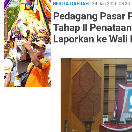
BERITA DAERAH
· 24 Jan 2026
08:30
Pedagang Pasar P
Tahap II Penataan
Laporkan ke Wali 