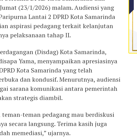
Jumat (23/1/2026) malam. Audiensi yang
Paripurna Lantai 2 DPRD Kota Samarinda
an aspirasi pedagang terkait kelanjutan
nya pelaksanaan tahap II.
 Perdagangan (Disdag) Kota Samarinda,
disapa Yama, menyampaikan apresiasinya
 DPRD Kota Samarinda yang telah
terbuka dan kondusif. Menurutnya, audiensi
agai sarana komunikasi antara pemerintah
kan strategis diambil.
na teman-teman pedagang mau berdiskusi
a secara langsung. Terima kasih juga
dah memediasi,” ujarnya.