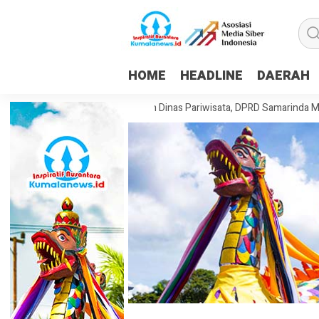
HOME
HEADLINE
DAERAH
an Dorong Pembentukan Dinas Pariwisata, DPRD Samarinda Matangkan 